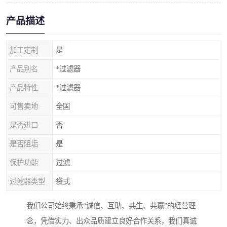
产品描述
加工定制
是
产品别名
*过滤器
产品特性
*过滤器
可售卖地
全国
是否进口
否
是否阻垢
是
保护功能
过滤
过滤器类型
袋式
我们公司始终秉承“诚信、互助、共生、共赢”的经营理
念，凭借实力、出众品质建立良好合作关系，我们真诚