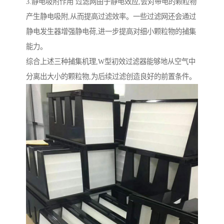
3.静电吸附作用 过滤网由于静电效应,会对带电的颗粒物
产生静电吸附,从而提高过滤效率。一些过滤网还会通过
静电发生器增强静电荷,进一步提高对细小颗粒物的捕集
能力。
综合上述三种捕集机理,W型初效过滤器能够地从空气中
分离出大小的颗粒物,为后续过滤创造良好的前置条件。