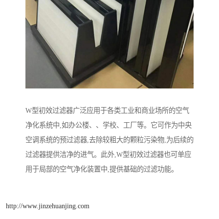
W型初效过滤器广泛应用于各类工业和商业场所的空气
净化系统中,如办公楼、、学校、工厂等。它可作为中央
空调系统的预过滤器,去除较粗大的颗粒污染物,为后续的
过滤器提供洁净的进气。此外,W型初效过滤器也可单应
用于局部的空气净化装置中,提供基础的过滤功能。
http://www.jinzehuanjing.com