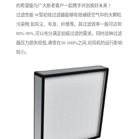
的希望能与广大新老客户一起携手共创美好未来 ！
过滤性能 W型初效过滤器能够有效捕获空气中的大颗粒
污染物,如灰尘、毛发、纤维等。其过滤效率一般可达到
80%-90%,可以充分满足初级过滤的需求。同时这种过滤
器压力损失较低,通常在50-100Pa之间,对风机的运行影响
较小。