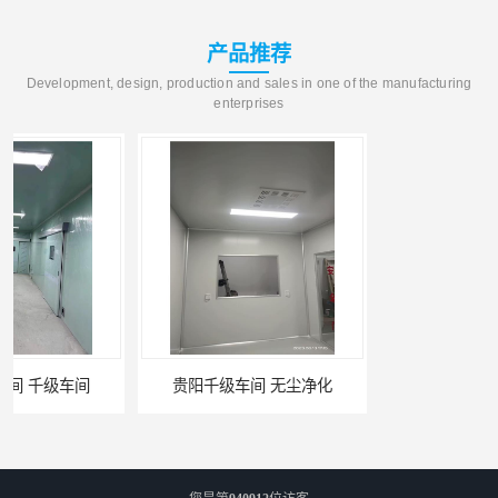
产品推荐
Development, design, production and sales in one of the manufacturing
enterprises
贵阳千级车间 无尘净化
W型初效过滤器厂家 昆明W型初效过滤器厂 金泽