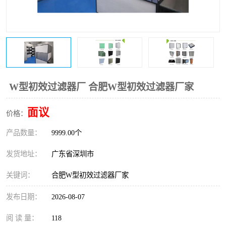
恒温恒湿净化空调
过滤器
洁净棚
百级
W型初效过滤器厂 合肥W型初效过滤器厂家
面议
价格：
产品数量：
9999.00个
发货地址：
广东省深圳市
关键词：
合肥W型初效过滤器厂家
发布日期：
2026-08-07
阅 读 量：
118