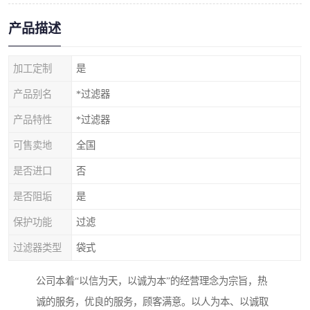
产品描述
加工定制
是
产品别名
*过滤器
产品特性
*过滤器
可售卖地
全国
是否进口
否
是否阻垢
是
保护功能
过滤
过滤器类型
袋式
公司本着“以信为天，以诚为本”的经营理念为宗旨，热
诚的服务，优良的服务，顾客满意。以人为本、以诚取