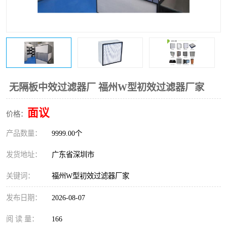
恒温恒湿净化空调
过滤器
洁净棚
百级
无隔板中效过滤器厂 福州W型初效过滤器厂家
面议
价格：
产品数量：
9999.00个
发货地址：
广东省深圳市
关键词：
福州W型初效过滤器厂家
发布日期：
2026-08-07
阅 读 量：
166