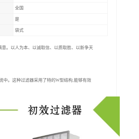
全国
是
袋式
满意。以人为本、以诚取信、以质取胜、以新争天
统中。这种过滤器采用了特的W型结构,能够有效