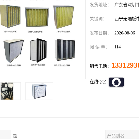
发货地址：
广东省深圳
关键词：
西宁无隔板
发布日期：
2026-08-06
阅 读 量：
114
1331293
销售电话：
在线QQ：
是
产品别名