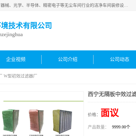
从事各种实验室、手术室、医院、食品、化妆品、制药、医疗器械、光学、半导体、精密电子等无尘车间行业的洁净车间装修设计、净化设备、恒温恒湿空调的设计制作与安装、净化系统工程项目施工及其技术支持服务。
环境技术有限公司
inzejinghua
企业视频
公司介绍
公司动态
厂 W型初效过滤器厂
西宁无隔板中效过滤
面议
价格：
产品数量：
9999.00个