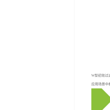
W型初效过
应用场景中