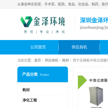
深圳金泽
jinzehuanjing/j
公司首页
供应商机
当前位置：
首页
>
供应商机
>
耗材
> 西宁无隔板中效过滤器
产品分类
Product
耗材
净化工程