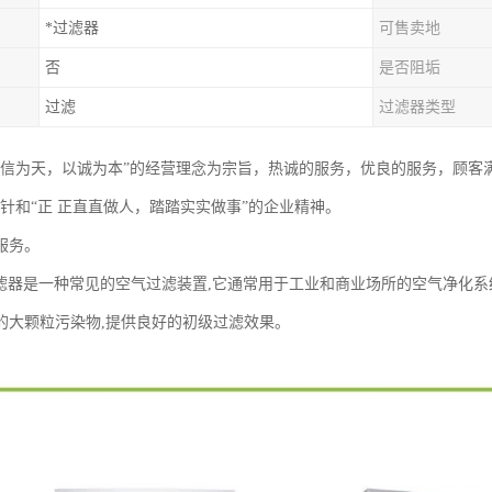
*过滤器
可售卖地
否
是否阻垢
过滤
过滤器类型
以信为天，以诚为本”的经营理念为宗旨，热诚的服务，优良的服务，顾客
方针和“正 正直直做人，踏踏实实做事”的企业精神。
服务。
滤器是一种常见的空气过滤装置,它通常用于工业和商业场所的空气净化系
的大颗粒污染物,提供良好的初级过滤效果。