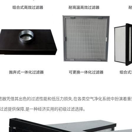
滤器凭借其出色的过滤性能和低压力损失,在各类空气净化系统中扮演着
的过滤提供保障,是一种经济实用的初级过滤选择。