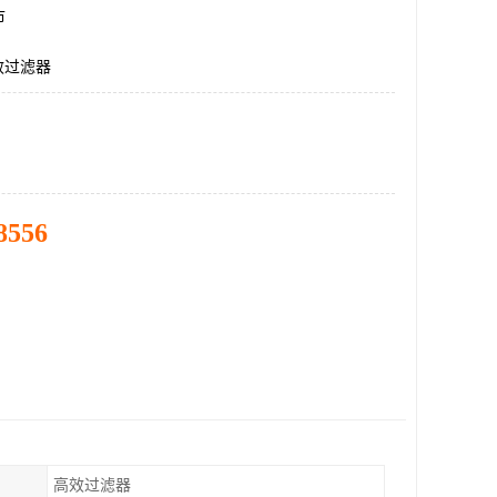
市
效过滤器
8556
高效过滤器