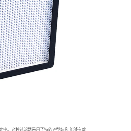
统中。这种过滤器采用了特的W型结构,能够有效