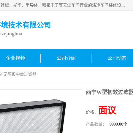
从事各种实验室、手术室、医院、食品、化妆品、制药、医疗器械、光学、半导体、精密电子等无尘车间行业的洁净车间装修设计、净化设备、恒温恒湿空调的设计制作与安装、净化系统工程项目施工及其技术支持服务。
环境技术有限公司
inzejinghua
企业视频
公司介绍
公司动态
应 无隔板中效过滤器
西宁W型初效过滤器
面议
价格：
产品数量：
9999.00个