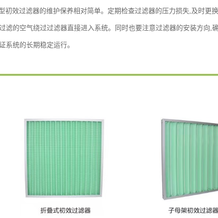
W型初效过滤器的维护保养相对简单。定期检查过滤器的压力损失,及时更
未过滤的空气绕过过滤器直接进入系统。同时也要注意过滤器的安装方向,
保证系统的长期稳定运行。