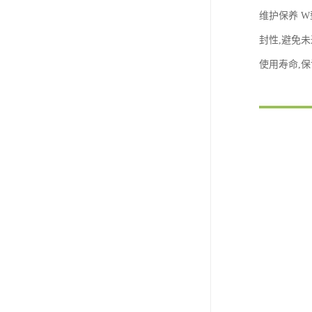
维护保养 
封性,避免
使用寿命,