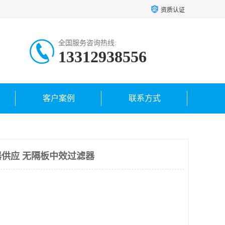
资质认证
全国服务咨询热线:
13312938556
客户案例
联系方式
供应 无隔板中效过滤器