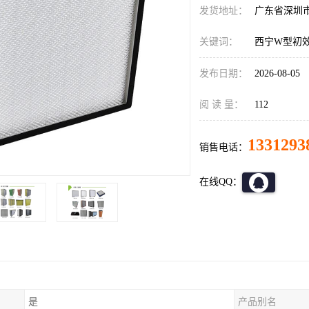
发货地址：
广东省深圳
关键词：
西宁W型初
发布日期：
2026-08-05
阅 读 量：
112
1331293
销售电话：
在线QQ：
是
产品别名