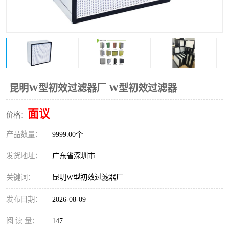
恒温恒湿净化空调
过滤器
洁净棚
百级
昆明W型初效过滤器厂 W型初效过滤器
面议
价格：
产品数量：
9999.00个
发货地址：
广东省深圳市
关键词：
昆明W型初效过滤器厂
发布日期：
2026-08-09
阅 读 量：
147