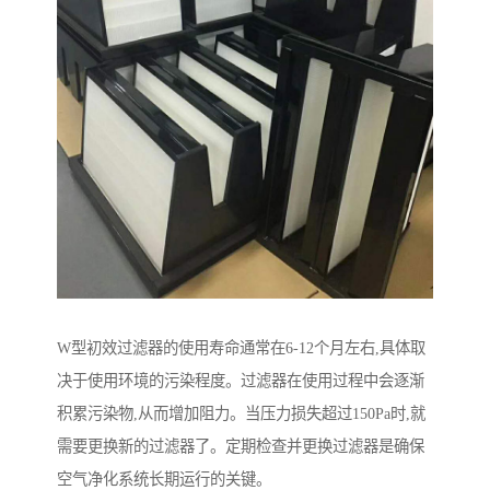
W型初效过滤器的使用寿命通常在6-12个月左右,具体取
决于使用环境的污染程度。过滤器在使用过程中会逐渐
积累污染物,从而增加阻力。当压力损失超过150Pa时,就
需要更换新的过滤器了。定期检查并更换过滤器是确保
空气净化系统长期运行的关键。