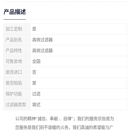
产品描述
加工定制
是
产品别名
高效过滤器
产品特性
高效过滤器
可售卖地
全国
是否进口
否
是否阻垢
是
保护功能
过滤
过滤器类型
袋式
公司的精神“诚信、奉献 、自律”；我们的服务宗旨是为
您服务是我们刻不容缓的义务，我们真诚的希望能与广