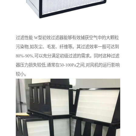
过滤性能 W型初效过滤器能够有效捕获空气中的大颗粒
污染物,如灰尘、毛发、纤维等。其过滤效率一般可达到
80%-90%,可以充分满足初级过滤的需求。同时这种过滤
器压力损失较低,通常在50-100Pa之间,对风机的运行影响
较小。