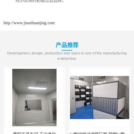
经济实用的初级过滤选择。
http://www.jinzehuanjing.com
产品推荐
Development, design, production and sales in one of the manufacturing
enterprises