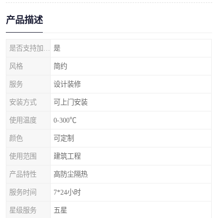
产品描述
是否支持加工定制
是
风格
简约
服务
设计装修
安装方式
可上门安装
使用温度
0-300℃
颜色
可定制
使用范围
建筑工程
产品特性
高防尘隔热
服务时间
7*24小时
星级服务
五星