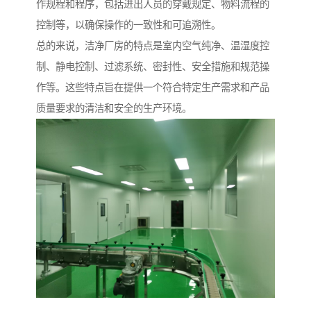
作规程和程序，包括进出人员的穿戴规定、物料流程的
控制等，以确保操作的一致性和可追溯性。
总的来说，洁净厂房的特点是室内空气纯净、温湿度控
制、静电控制、过滤系统、密封性、安全措施和规范操
作等。这些特点旨在提供一个符合特定生产需求和产品
质量要求的清洁和安全的生产环境。