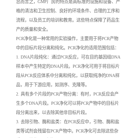
总而言之，GMP厂房的特点是高标准的设施和设备、严
格的清洁和卫生控制、良好的环境条件、合理的工序和
流程，以及员工的培训和教育。这些特点保障了药品生
产的质量和安全。
PCR净化是一种常用的实验操作，主要用于将PCR产物
中的目标片段分离和纯化。PCR净化的适用范围包括：
1. DNA片段纯化：通过PCR反应，可在目的基因组DNA
样本中产生特定的DNA片段。PCR净化可用于将目标片
段从PCR反应体系中分离和纯化，以获取纯净的DNA样
品，用于下游应用，如测序、克隆等。
2. 具有多个片段的PCR产物分离：有时，PCR反应会产
生多个DNA片段。PCR净化可以将PCR产物中的目标片
段分离出来，以去除其他非目标片段。
3. 去除引物、酶和盐类：在PCR反应中，引物、酶和盐
类等试剂会残留在PCR产物中。PCR净化可去除这些杂