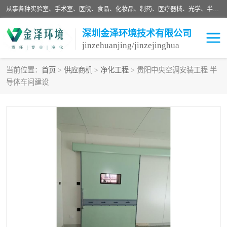
从事各种实验室、手术室、医院、食品、化妆品、制药、医疗器械、光学、半导体、精密电子等无尘车间行业的洁净车间装修设计、净化设备、恒温恒湿空调的设计制作与安装、净化系统工程项目施工及其技术支持服务。
深圳金泽环境技术有限公司
jinzehuanjing/jinzejinghua
当前位置：
首页
>
供应商机
>
净化工程
> 贵阳中央空调安装工程 半
导体车间建设
耗材
净化工程
净化设备
实验室净化
手术室净化
GMP车间净化
医药车间净化
生命工程
生物实验室
食品饮料
化妆品
光电车间