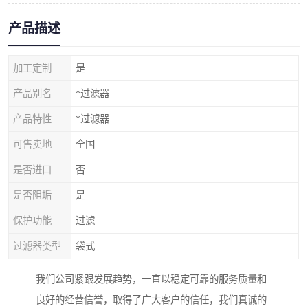
产品描述
加工定制
是
产品别名
*过滤器
产品特性
*过滤器
可售卖地
全国
是否进口
否
是否阻垢
是
保护功能
过滤
过滤器类型
袋式
我们公司紧跟发展趋势，一直以稳定可靠的服务质量和
良好的经营信誉，取得了广大客户的信任，我们真诚的