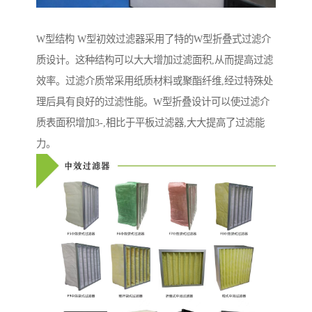
W型结构 W型初效过滤器采用了特的W型折叠式过滤介
质设计。这种结构可以大大增加过滤面积,从而提高过滤
效率。过滤介质常采用纸质材料或聚酯纤维,经过特殊处
理后具有良好的过滤性能。W型折叠设计可以使过滤介
质表面积增加3-,相比于平板过滤器,大大提高了过滤能
力。