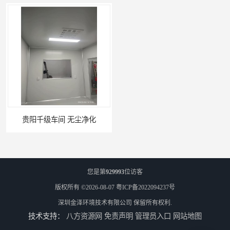
贵阳千级车间 无尘净化
W型初效过滤器厂家 昆明W型初效过滤器厂 金泽
您是第
929993
位访客
版权所有 ©2026-08-07
粤ICP备2022094237号
深圳金泽环境技术有限公司
保留所有权利.
技术支持：
八方资源网
免责声明
管理员入口
网站地图