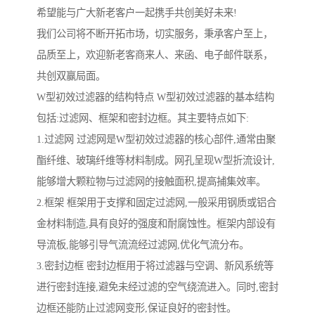
希望能与广大新老客户一起携手共创美好未来!
我们公司将不断开拓市场，切实服务，秉承客户至上，
品质至上，欢迎新老客商来人、来函、电子邮件联系，
共创双赢局面。
W型初效过滤器的结构特点 W型初效过滤器的基本结构
包括:过滤网、框架和密封边框。其主要特点如下:
1.过滤网 过滤网是W型初效过滤器的核心部件,通常由聚
酯纤维、玻璃纤维等材料制成。网孔呈现W型折流设计,
能够增大颗粒物与过滤网的接触面积,提高捕集效率。
2.框架 框架用于支撑和固定过滤网,一般采用钢质或铝合
金材料制造,具有良好的强度和耐腐蚀性。框架内部设有
导流板,能够引导气流流经过滤网,优化气流分布。
3.密封边框 密封边框用于将过滤器与空调、新风系统等
进行密封连接,避免未经过滤的空气绕流进入。同时,密封
边框还能防止过滤网变形,保证良好的密封性。