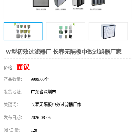
恒温恒湿净化空调
过滤器
洁净棚
百级
W型初效过滤器厂 长春无隔板中效过滤器厂家
面议
价格：
产品数量：
9999.00个
发货地址：
广东省深圳市
关键词：
长春无隔板中效过滤器厂家
发布日期：
2026-08-06
阅 读 量：
128