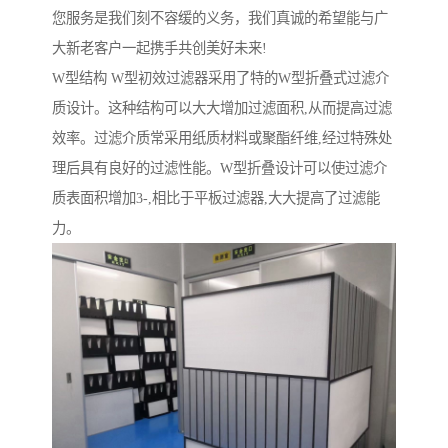
您服务是我们刻不容缓的义务，我们真诚的希望能与广
大新老客户一起携手共创美好未来!
W型结构 W型初效过滤器采用了特的W型折叠式过滤介
质设计。这种结构可以大大增加过滤面积,从而提高过滤
效率。过滤介质常采用纸质材料或聚酯纤维,经过特殊处
理后具有良好的过滤性能。W型折叠设计可以使过滤介
质表面积增加3-,相比于平板过滤器,大大提高了过滤能
力。