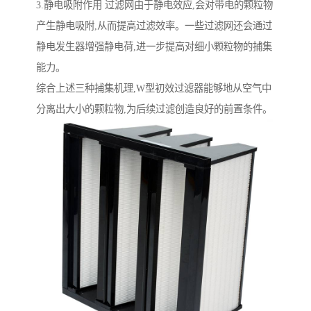
3.静电吸附作用 过滤网由于静电效应,会对带电的颗粒物
产生静电吸附,从而提高过滤效率。一些过滤网还会通过
静电发生器增强静电荷,进一步提高对细小颗粒物的捕集
能力。
综合上述三种捕集机理,W型初效过滤器能够地从空气中
分离出大小的颗粒物,为后续过滤创造良好的前置条件。