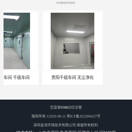
enterprises
贵阳千级车间 无尘净化
W型初效过滤器厂家 昆明W型初效过滤器厂 金泽
您是第
950025
位访客
版权所有 ©2026-08-11
粤ICP备2022094237号
深圳金泽环境技术有限公司
保留所有权利.