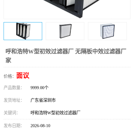
恒温恒湿净化空调
过滤器
洁净棚
百级
呼和浩特W型初效过滤器厂 无隔板中效过滤器厂
家
面议
价格：
产品数量：
9999.00个
发货地址：
广东省深圳市
关键词：
呼和浩特W型初效过滤器厂
发布日期：
2026-08-10