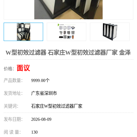
恒温恒湿净化空调
过滤器
洁净棚
百级
W型初效过滤器 石家庄W型初效过滤器厂家 金泽
面议
价格：
产品数量：
9999.00个
发货地址：
广东省深圳市
关键词：
石家庄W型初效过滤器厂家
发布日期：
2026-08-09
阅 读 量：
130