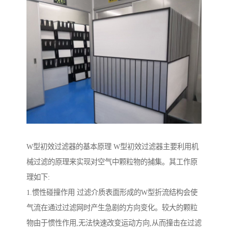
W型初效过滤器的基本原理 W型初效过滤器主要利用机
械过滤的原理来实现对空气中颗粒物的捕集。其工作原
理如下:
1.惯性碰撞作用 过滤介质表面形成的W型折流结构会使
气流在通过过滤网时产生急剧的方向变化。较大的颗粒
物由于惯性作用,无法快速改变运动方向,从而撞击在过滤