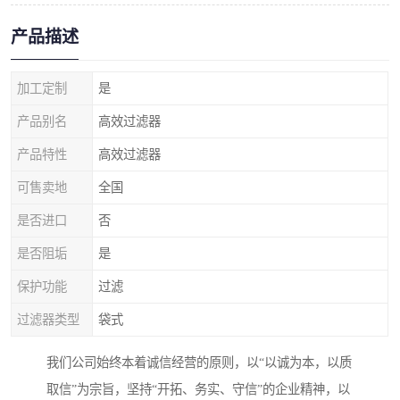
产品描述
加工定制
是
产品别名
高效过滤器
产品特性
高效过滤器
可售卖地
全国
是否进口
否
是否阻垢
是
保护功能
过滤
过滤器类型
袋式
我们公司始终本着诚信经营的原则，以“以诚为本，以质
取信”为宗旨，坚持“开拓、务实、守信”的企业精神，以