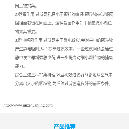
网上被捕集。
2.截留作用 过滤网孔径小于颗粒物直径,颗粒物被过滤网
阻挡而截留在网面上。这种截留作用对于捕集微小颗粒
物尤其重要。
3.静电吸附作用 过滤网由于静电效应,会对带电的颗粒物
产生静电吸附,从而提高过滤效率。一些过滤网还会通过
静电发生器增强静电荷,进一步提高对细小颗粒物的捕集
能力。
综合上述三种捕集机理,W型初效过滤器能够地从空气中
分离出大小的颗粒物,为后续过滤创造良好的前置条件。
http://www.jinzehuanjing.com
产品推荐