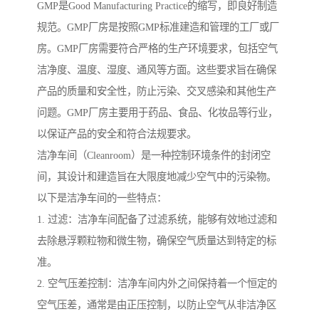
GMP是Good Manufacturing Practice的缩写，即良好制造
规范。GMP厂房是按照GMP标准建造和管理的工厂或厂
房。GMP厂房需要符合严格的生产环境要求，包括空气
洁净度、温度、湿度、通风等方面。这些要求旨在确保
产品的质量和安全性，防止污染、交叉感染和其他生产
问题。GMP厂房主要用于药品、食品、化妆品等行业，
以保证产品的安全和符合法规要求。
洁净车间（Cleanroom）是一种控制环境条件的封闭空
间，其设计和建造旨在大限度地减少空气中的污染物。
以下是洁净车间的一些特点：
1. 过滤：洁净车间配备了过滤系统，能够有效地过滤和
去除悬浮颗粒物和微生物，确保空气质量达到特定的标
准。
2. 空气压差控制：洁净车间内外之间保持着一个恒定的
空气压差，通常是由正压控制，以防止空气从非洁净区