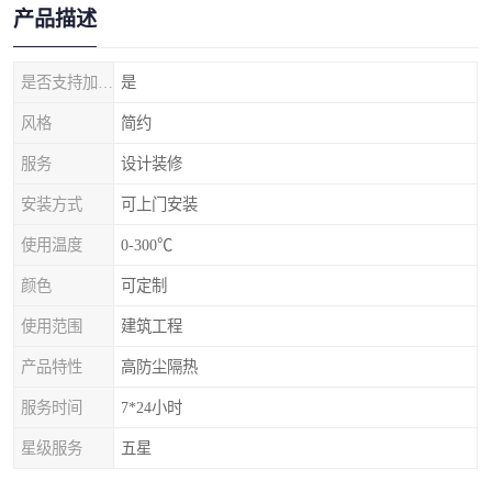
产品描述
是否支持加工定制
是
风格
简约
服务
设计装修
安装方式
可上门安装
使用温度
0-300℃
颜色
可定制
使用范围
建筑工程
产品特性
高防尘隔热
服务时间
7*24小时
星级服务
五星