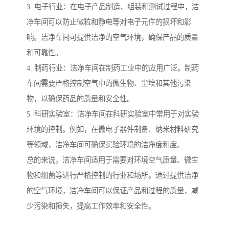
3. 电子行业：在电子产品制造、组装和测试过程中，洁
净车间可以防止微粒和静电等对电子元件的损坏和影
响。洁净车间可提供洁净的空气环境，确保产品的质量
和可靠性。
4. 制药行业：洁净车间在制药工业中的应用广泛。制药
车间需要严格控制空气中的微生物、尘埃和其他污染
物，以确保药品的质量和安全性。
5. 科研实验室：洁净车间在科研实验室中常用于对实验
环境的控制。例如，在微电子器件制备、纳米材料研究
等领域，洁净车间可确保实验环境的洁净度和度。
总的来说，洁净车间适用于需要对环境空气质量、微生
物和细菌等进行严格控制的行业和场所。通过提供洁净
的空气环境，洁净车间可以保证产品和过程的质量，减
少污染和损失，提高工作效率和安全性。