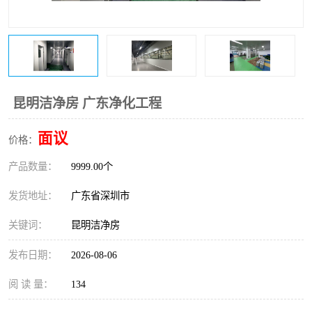
恒温恒湿净化空调
过滤器
洁净棚
百级
昆明洁净房 广东净化工程
面议
价格：
产品数量：
9999.00个
发货地址：
广东省深圳市
关键词：
昆明洁净房
发布日期：
2026-08-06
阅 读 量：
134