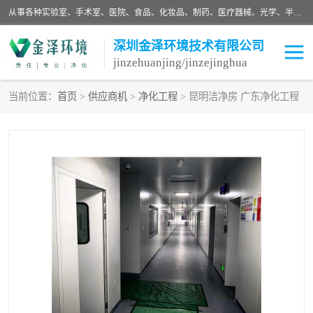
从事各种实验室、手术室、医院、食品、化妆品、制药、医疗器械、光学、半导体、精密电子等无尘车间行业的洁净车间装修设计、净化设备、恒温恒湿空调的设计制作与安装、净化系统工程项目施工及其技术支持服务。
深圳金泽环境技术有限公司
jinzehuanjing/jinzejinghua
当前位置：
首页
>
供应商机
>
净化工程
> 昆明洁净房 广东净化工程
耗材
净化工程
净化设备
实验室净化
手术室净化
GMP车间净化
医药车间净化
生命工程
生物实验室
食品饮料
化妆品
光电车间