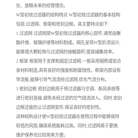
在，放眼未来的经营理念。
W型初效过滤器的结构特点 W型初效过滤器的基本结构
包括:过滤网、框架和密封边框。其主要特点如下:
1.过滤网 过滤网是W型初效过滤器的核心部件,通常由聚
酯纤维、玻璃纤维等材料制成。网孔呈现W型折流设计,
能够增大颗粒物与过滤网的接触面积,提高捕集效率。
2.框架 框架用于支撑和固定过滤网,一般采用钢质或铝合
金材料制造,具有良好的强度和耐腐蚀性。框架内部设有
导流板,能够引导气流流经过滤网,优化气流分布。
3.密封边框 密封边框用于将过滤器与空调、新风系统等
进行密封连接,避免未经过滤的空气绕流进入。同时,密封
边框还能防止过滤网变形,保证良好的密封性。
这种结构设计使W型初效过滤器在使用过程中能够保持
较低的风阻,确保系统能耗过高。同时,过滤网易于更换,
维护保养也比较简单方便。