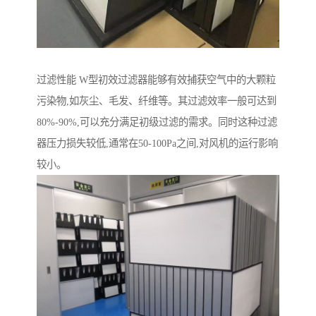
过滤性能 W型初效过滤器能够有效捕获空气中的大颗粒
污染物,如灰尘、毛发、纤维等。其过滤效率一般可达到
80%-90%,可以充分满足初级过滤的需求。同时这种过滤
器压力损失较低,通常在50-100Pa之间,对风机的运行影响
较小。