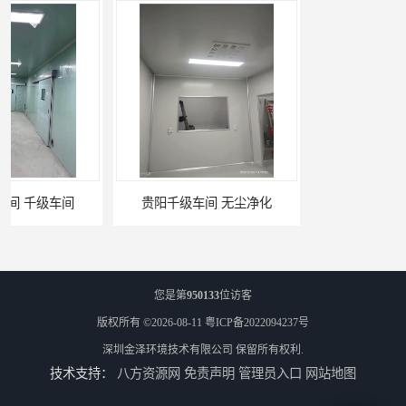
贵阳千级车间 无尘净化
W型初效过滤器厂家 昆明W型初效过滤器厂 金泽
您是第
950133
位访客
版权所有 ©2026-08-11
粤ICP备2022094237号
深圳金泽环境技术有限公司
保留所有权利.
技术支持：
八方资源网
免责声明
管理员入口
网站地图