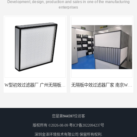
Development, design, production and sales in one of the manufacturing
enterprises
W型初效过滤器厂 广州无隔板中效过滤器厂家 金泽
无隔板中效过滤器厂家 南京W型初效过滤器厂家 金泽
您是第
944597
位访客
版权所有 ©2026-08-09
粤ICP备2022094237号
深圳金泽环境技术有限公司
保留所有权利.