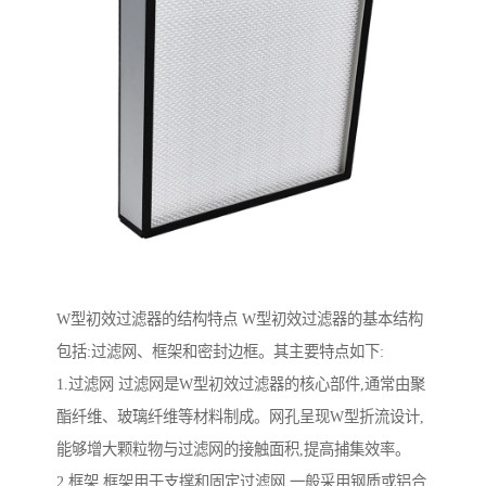
W型初效过滤器的结构特点 W型初效过滤器的基本结构
包括:过滤网、框架和密封边框。其主要特点如下:
1.过滤网 过滤网是W型初效过滤器的核心部件,通常由聚
酯纤维、玻璃纤维等材料制成。网孔呈现W型折流设计,
能够增大颗粒物与过滤网的接触面积,提高捕集效率。
2.框架 框架用于支撑和固定过滤网,一般采用钢质或铝合