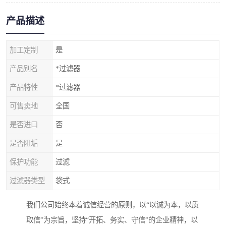
产品描述
加工定制
是
产品别名
*过滤器
产品特性
*过滤器
可售卖地
全国
是否进口
否
是否阻垢
是
保护功能
过滤
过滤器类型
袋式
我们公司始终本着诚信经营的原则，以“以诚为本，以质
取信”为宗旨，坚持“开拓、务实、守信”的企业精神，以