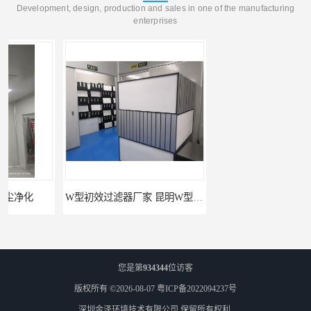
Development, design, production and sales in one of the manufacturing
enterprises
W型初效过滤器厂家 昆明W型初效过滤器厂 金泽
W型初效过滤器 西宁无隔板中效过滤器供应 金泽
您是第
934344
位访客
版权所有 ©2026-08-07
粤ICP备2022094237号
深圳金泽环境技术有限公司
保留所有权利.