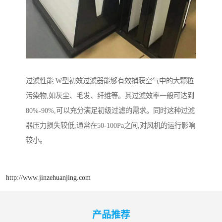
过滤性能 W型初效过滤器能够有效捕获空气中的大颗粒
污染物,如灰尘、毛发、纤维等。其过滤效率一般可达到
80%-90%,可以充分满足初级过滤的需求。同时这种过滤
器压力损失较低,通常在50-100Pa之间,对风机的运行影响
较小。
http://www.jinzehuanjing.com
产品推荐