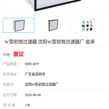
恒温恒湿净化空调
过滤器
洁净棚
百级
W型初效过滤器 沈阳W型初效过滤器厂 金泽
面议
价格：
产品数量：
9999.00个
发货地址：
广东省深圳市
关键词：
沈阳W型初效过滤器厂
发布日期：
2026-08-06
阅 读 量：
139