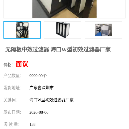
恒温恒湿净化空调
过滤器
洁净棚
百级
无隔板中效过滤器 海口W型初效过滤器厂家
面议
价格：
产品数量：
9999.00个
发货地址：
广东省深圳市
关键词：
海口W型初效过滤器厂家
发布日期：
2026-08-06
阅 读 量：
158