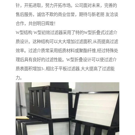
针，开拓进取，努力开拓市场。公司面对未来，完善的
售后服务，诚信不欺的商业信誉，期待与新老朋 友洽谈
合作，共创明日辉煌！
W型结构 W型初效过滤器采用了特的W型折叠式过滤介
质设计。这种结构可以大大增加过滤面积,从而提高过滤
效率。过滤介质常采用纸质材料或聚酯纤维,经过特殊处
理后具有良好的过滤性能。W型折叠设计可以使过滤介
质表面积增加3-,相比于平板过滤器,大大提高了过滤能
力。