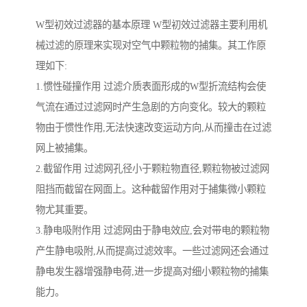
W型初效过滤器的基本原理 W型初效过滤器主要利用机
械过滤的原理来实现对空气中颗粒物的捕集。其工作原
理如下:
1.惯性碰撞作用 过滤介质表面形成的W型折流结构会使
气流在通过过滤网时产生急剧的方向变化。较大的颗粒
物由于惯性作用,无法快速改变运动方向,从而撞击在过滤
网上被捕集。
2.截留作用 过滤网孔径小于颗粒物直径,颗粒物被过滤网
阻挡而截留在网面上。这种截留作用对于捕集微小颗粒
物尤其重要。
3.静电吸附作用 过滤网由于静电效应,会对带电的颗粒物
产生静电吸附,从而提高过滤效率。一些过滤网还会通过
静电发生器增强静电荷,进一步提高对细小颗粒物的捕集
能力。