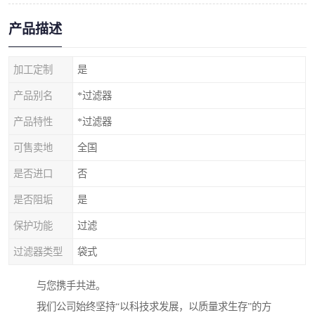
产品描述
加工定制
是
产品别名
*过滤器
产品特性
*过滤器
可售卖地
全国
是否进口
否
是否阻垢
是
保护功能
过滤
过滤器类型
袋式
与您携手共进。
我们公司始终坚持“以科技求发展，以质量求生存”的方