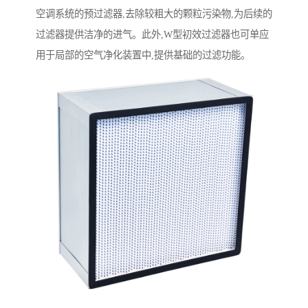
空调系统的预过滤器,去除较粗大的颗粒污染物,为后续的
过滤器提供洁净的进气。此外,W型初效过滤器也可单应
用于局部的空气净化装置中,提供基础的过滤功能。