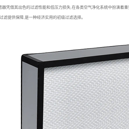
滤器凭借其出色的过滤性能和低压力损失,在各类空气净化系统中扮演着
的过滤提供保障,是一种经济实用的初级过滤选择。