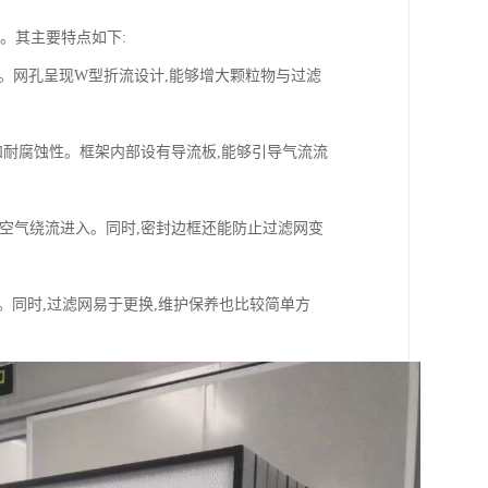
。其主要特点如下:
成。网孔呈现W型折流设计,能够增大颗粒物与过滤
和耐腐蚀性。框架内部设有导流板,能够引导气流流
的空气绕流进入。同时,密封边框还能防止过滤网变
。同时,过滤网易于更换,维护保养也比较简单方