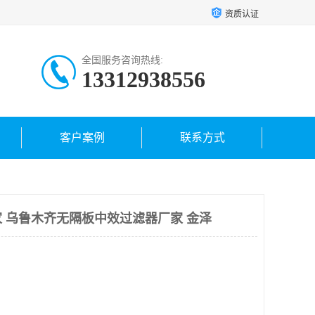
资质认证
全国服务咨询热线:
13312938556
客户案例
联系方式
 乌鲁木齐无隔板中效过滤器厂家 金泽