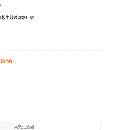
市
隔板中效过滤器厂家
8556
高效过滤器