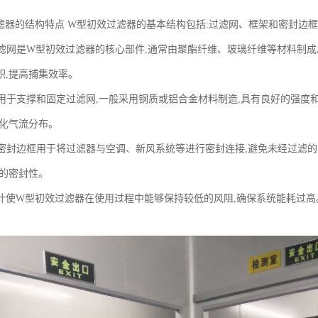
滤器的结构特点 W型初效过滤器的基本结构包括:过滤网、框架和密封边框
 过滤网是W型初效过滤器的核心部件,通常由聚酯纤维、玻璃纤维等材料制
积,提高捕集效率。
框架用于支撑和固定过滤网,一般采用钢质或铝合金材料制造,具有良好的强度
优化气流分布。
框 密封边框用于将过滤器与空调、新风系统等进行密封连接,避免未经过滤
好的密封性。
计使W型初效过滤器在使用过程中能够保持较低的风阻,确保系统能耗过高