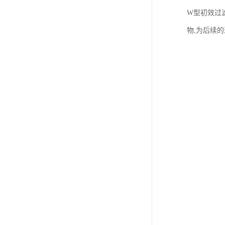
W型初效过
物,为后续