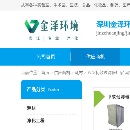
深圳金泽
jinzehuanjing/j
公司首页
供应商机
当前位置：
首页
>
供应商机
>
耗材
> W型初效过滤器厂家 
产品分类
Product
耗材
净化工程