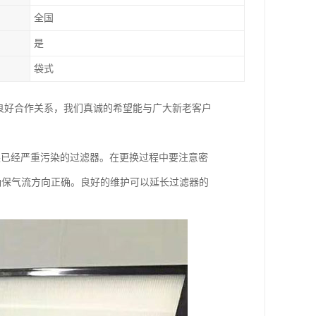
全国
是
袋式
良好合作关系，我们真诚的希望能与广大新老客户
换已经严重污染的过滤器。在更换过程中要注意密
确保气流方向正确。良好的维护可以延长过滤器的