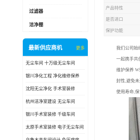
产品特性
过滤器
是否进口
洁净棚
保护功能
最新供应商机
更多
我们公司始
一起携手共
无尘车间 十万级无尘车间
维护保养 
银川净化工程 净化维修保养
封性,避免
沈阳无尘净化 手术室装修
使用寿命,
杭州洁净室建设 无尘车间
银川手术室装修 千级车间
太原手术室装修 电子无尘车间
乌鲁木齐车间设计 负压病房