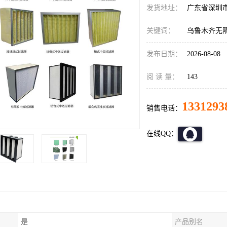
发货地址：
广东省深圳
关键词：
乌鲁木齐无
发布日期：
2026-08-08
阅 读 量：
143
1331293
销售电话：
在线QQ：
是
产品别名