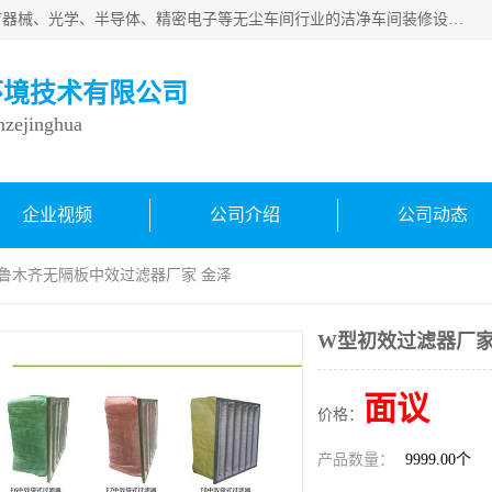
从事各种实验室、手术室、医院、食品、化妆品、制药、医疗器械、光学、半导体、精密电子等无尘车间行业的洁净车间装修设计、净化设备、恒温恒湿空调的设计制作与安装、净化系统工程项目施工及其技术支持服务。
环境技术有限公司
inzejinghua
企业视频
公司介绍
公司动态
乌鲁木齐无隔板中效过滤器厂家 金泽
W型初效过滤器厂家
面议
价格：
产品数量：
9999.00个