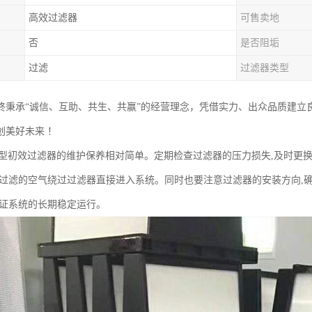
高效过滤器
可售卖地
否
是否阻垢
过滤
过滤器类型
终秉承“诚信、互助、共生、共赢”的经营理念，凭借实力、出众品质建立
创美好未来 ！
W型初效过滤器的维护保养相对简单。定期检查过滤器的压力损失,及时更
未过滤的空气绕过过滤器直接进入系统。同时也要注意过滤器的安装方向,
保证系统的长期稳定运行。