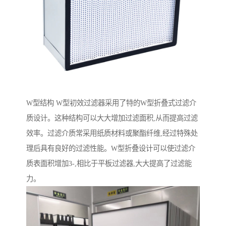
W型结构 W型初效过滤器采用了特的W型折叠式过滤介
质设计。这种结构可以大大增加过滤面积,从而提高过滤
效率。过滤介质常采用纸质材料或聚酯纤维,经过特殊处
理后具有良好的过滤性能。W型折叠设计可以使过滤介
质表面积增加3-,相比于平板过滤器,大大提高了过滤能
力。