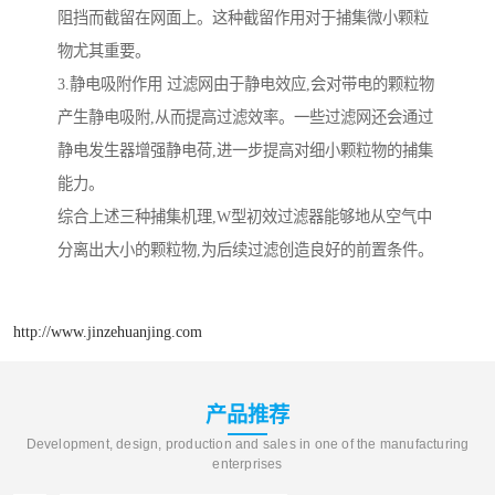
阻挡而截留在网面上。这种截留作用对于捕集微小颗粒
物尤其重要。
3.静电吸附作用 过滤网由于静电效应,会对带电的颗粒物
产生静电吸附,从而提高过滤效率。一些过滤网还会通过
静电发生器增强静电荷,进一步提高对细小颗粒物的捕集
能力。
综合上述三种捕集机理,W型初效过滤器能够地从空气中
分离出大小的颗粒物,为后续过滤创造良好的前置条件。
http://www.jinzehuanjing.com
产品推荐
Development, design, production and sales in one of the manufacturing
enterprises