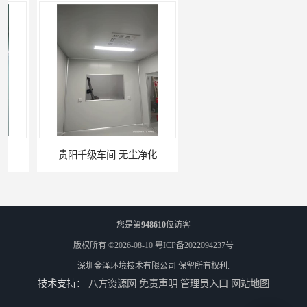
贵阳千级车间 无尘净化
W型初效过滤器厂家 昆明W型初效过滤器厂 金泽
您是第
948610
位访客
版权所有 ©2026-08-10
粤ICP备2022094237号
深圳金泽环境技术有限公司
保留所有权利.
技术支持：
八方资源网
免责声明
管理员入口
网站地图