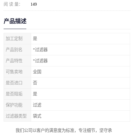
阅 读 量：
149
产品描述
加工定制
是
产品别名
*过滤器
产品特性
*过滤器
可售卖地
全国
是否进口
否
是否阻垢
是
保护功能
过滤
过滤器类型
袋式
我们公司以客户的满意度为标准，专注细节，坚守承