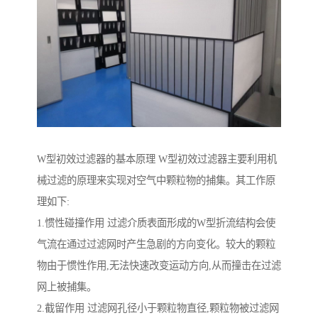
W型初效过滤器的基本原理 W型初效过滤器主要利用机
械过滤的原理来实现对空气中颗粒物的捕集。其工作原
理如下:
1.惯性碰撞作用 过滤介质表面形成的W型折流结构会使
气流在通过过滤网时产生急剧的方向变化。较大的颗粒
物由于惯性作用,无法快速改变运动方向,从而撞击在过滤
网上被捕集。
2.截留作用 过滤网孔径小于颗粒物直径,颗粒物被过滤网