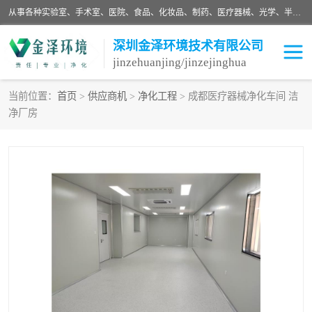
从事各种实验室、手术室、医院、食品、化妆品、制药、医疗器械、光学、半导体、精密电子等无尘车间行业的洁净车间装修设计、净化设备、恒温恒湿空调的设计制作与安装、净化系统工程项目施工及其技术支持服务。
深圳金泽环境技术有限公司
jinzehuanjing/jinzejinghua
当前位置：
首页
>
供应商机
>
净化工程
> 成都医疗器械净化车间 洁
净厂房
耗材
净化工程
净化设备
实验室净化
手术室净化
GMP车间净化
医药车间净化
生命工程
生物实验室
食品饮料
化妆品
光电车间