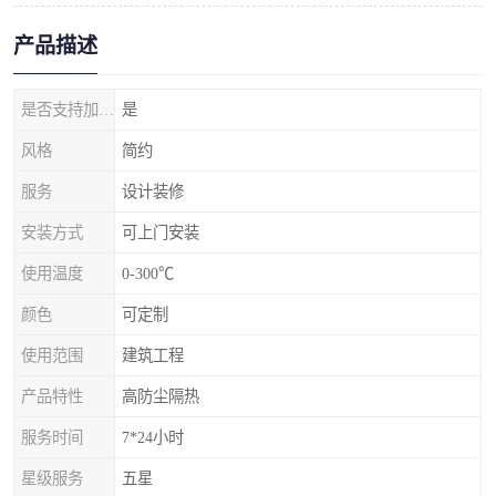
产品描述
是否支持加工定制
是
风格
简约
服务
设计装修
安装方式
可上门安装
使用温度
0-300℃
颜色
可定制
使用范围
建筑工程
产品特性
高防尘隔热
服务时间
7*24小时
星级服务
五星