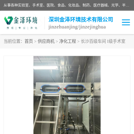
从事各种实验室、手术室、医院、食品、化妆品、制药、医疗器械、光学、半导体、精密电子等无尘车间行业的洁净车间装修设计、净化设备、恒温恒湿空调的设计制作与安装、净化系统工程项目施工及其技术支持服务。
深圳金泽环境技术有限公司
jinzehuanjing/jinzejinghua
当前位置：
首页
>
供应商机
>
净化工程
> 长沙百级车间 I级手术室
耗材
净化工程
净化设备
实验室净化
手术室净化
GMP车间净化
医药车间净化
生命工程
生物实验室
食品饮料
化妆品
光电车间