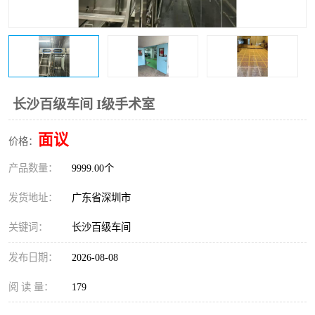
恒温恒湿净化空调
过滤器
洁净棚
百级
长沙百级车间 I级手术室
面议
价格：
产品数量：
9999.00个
发货地址：
广东省深圳市
关键词：
长沙百级车间
发布日期：
2026-08-08
阅 读 量：
179