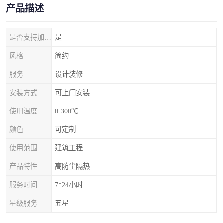
产品描述
是否支持加工定制
是
风格
简约
服务
设计装修
安装方式
可上门安装
使用温度
0-300℃
颜色
可定制
使用范围
建筑工程
产品特性
高防尘隔热
服务时间
7*24小时
星级服务
五星