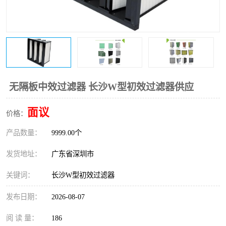
恒温恒湿净化空调
过滤器
洁净棚
百级
无隔板中效过滤器 长沙W型初效过滤器供应
面议
价格：
产品数量：
9999.00个
发货地址：
广东省深圳市
关键词：
长沙W型初效过滤器
发布日期：
2026-08-07
阅 读 量：
186