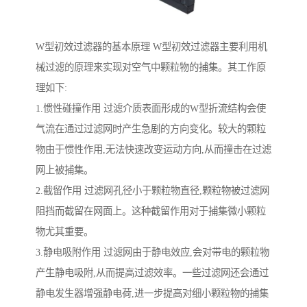
W型初效过滤器的基本原理 W型初效过滤器主要利用机
械过滤的原理来实现对空气中颗粒物的捕集。其工作原
理如下:
1.惯性碰撞作用 过滤介质表面形成的W型折流结构会使
气流在通过过滤网时产生急剧的方向变化。较大的颗粒
物由于惯性作用,无法快速改变运动方向,从而撞击在过滤
网上被捕集。
2.截留作用 过滤网孔径小于颗粒物直径,颗粒物被过滤网
阻挡而截留在网面上。这种截留作用对于捕集微小颗粒
物尤其重要。
3.静电吸附作用 过滤网由于静电效应,会对带电的颗粒物
产生静电吸附,从而提高过滤效率。一些过滤网还会通过
静电发生器增强静电荷,进一步提高对细小颗粒物的捕集