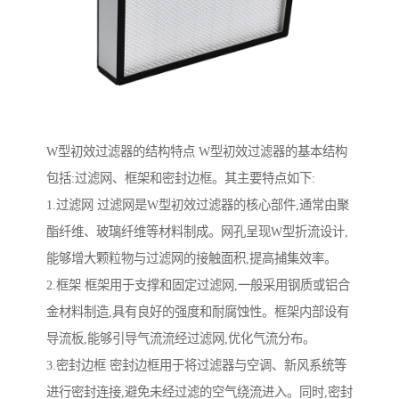
W型初效过滤器的结构特点 W型初效过滤器的基本结构
包括:过滤网、框架和密封边框。其主要特点如下:
1.过滤网 过滤网是W型初效过滤器的核心部件,通常由聚
酯纤维、玻璃纤维等材料制成。网孔呈现W型折流设计,
能够增大颗粒物与过滤网的接触面积,提高捕集效率。
2.框架 框架用于支撑和固定过滤网,一般采用钢质或铝合
金材料制造,具有良好的强度和耐腐蚀性。框架内部设有
导流板,能够引导气流流经过滤网,优化气流分布。
3.密封边框 密封边框用于将过滤器与空调、新风系统等
进行密封连接,避免未经过滤的空气绕流进入。同时,密封