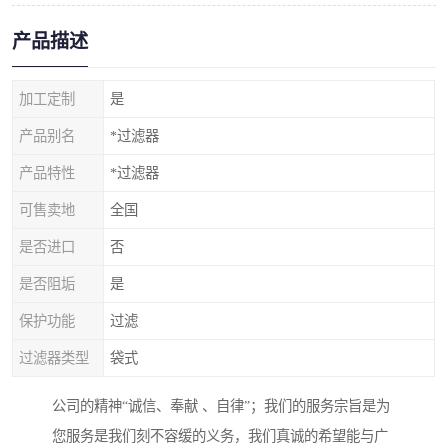
产品描述
加工定制
是
产品别名
*过滤器
产品特性
*过滤器
可售卖地
全国
是否进口
否
是否阻垢
是
保护功能
过滤
过滤器类型
袋式
公司的精神“诚信、奉献 、自律”；我们的服务宗旨是为
您服务是我们刻不容缓的义务，我们真诚的希望能与广