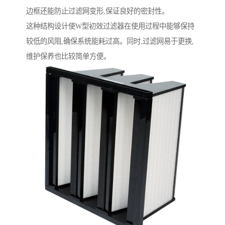
边框还能防止过滤网变形,保证良好的密封性。
这种结构设计使W型初效过滤器在使用过程中能够保持
较低的风阻,确保系统能耗过高。同时,过滤网易于更换,
维护保养也比较简单方便。