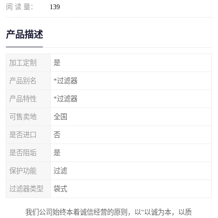
阅 读 量：
139
产品描述
加工定制
是
产品别名
*过滤器
产品特性
*过滤器
可售卖地
全国
是否进口
否
是否阻垢
是
保护功能
过滤
过滤器类型
袋式
我们公司始终本着诚信经营的原则，以“以诚为本，以质