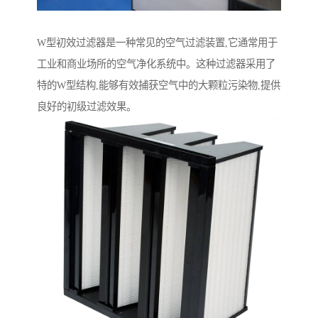
W型初效过滤器是一种常见的空气过滤装置,它通常用于
工业和商业场所的空气净化系统中。这种过滤器采用了
特的W型结构,能够有效捕获空气中的大颗粒污染物,提供
良好的初级过滤效果。