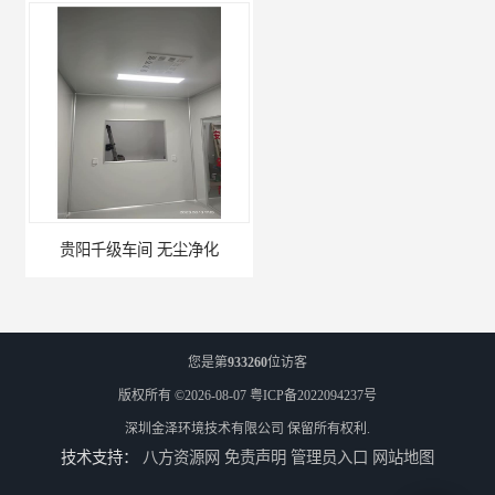
贵阳千级车间 无尘净化
W型初效过滤器厂家 昆明W型初效过滤器厂 金泽
您是第
933260
位访客
版权所有 ©2026-08-07
粤ICP备2022094237号
深圳金泽环境技术有限公司
保留所有权利.
技术支持：
八方资源网
免责声明
管理员入口
网站地图