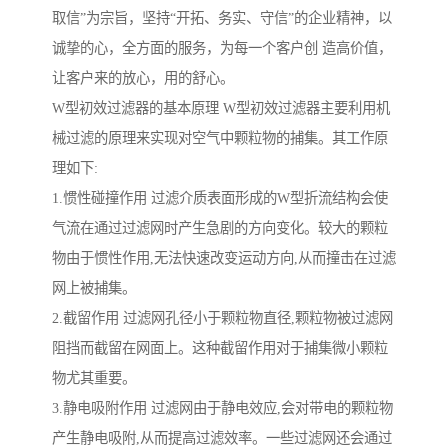
取信”为宗旨，坚持“开拓、务实、守信”的企业精神，以
诚挚的心，全方面的服务，为每一个客户创 造高价值，
让客户来的放心，用的舒心。
W型初效过滤器的基本原理 W型初效过滤器主要利用机
械过滤的原理来实现对空气中颗粒物的捕集。其工作原
理如下:
1.惯性碰撞作用 过滤介质表面形成的W型折流结构会使
气流在通过过滤网时产生急剧的方向变化。较大的颗粒
物由于惯性作用,无法快速改变运动方向,从而撞击在过滤
网上被捕集。
2.截留作用 过滤网孔径小于颗粒物直径,颗粒物被过滤网
阻挡而截留在网面上。这种截留作用对于捕集微小颗粒
物尤其重要。
3.静电吸附作用 过滤网由于静电效应,会对带电的颗粒物
产生静电吸附,从而提高过滤效率。一些过滤网还会通过