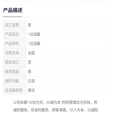
产品描述
加工定制
是
产品别名
*过滤器
产品特性
*过滤器
可售卖地
全国
是否进口
否
是否阻垢
是
保护功能
过滤
过滤器类型
袋式
公司本着“以信为天，以诚为本”的经营理念为宗旨，热
诚的服务，优良的服务，顾客满意。以人为本、以诚取