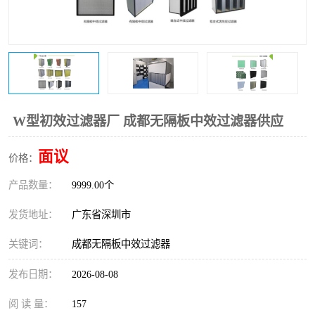
恒温恒湿净化空调
过滤器
洁净棚
百级
W型初效过滤器厂 成都无隔板中效过滤器供应
面议
价格：
产品数量：
9999.00个
发货地址：
广东省深圳市
关键词：
成都无隔板中效过滤器
发布日期：
2026-08-08
阅 读 量：
157