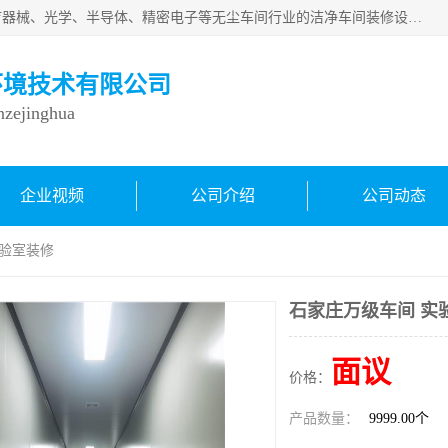
从事各种实验室、手术室、医院、食品、化妆品、制药、医疗器械、光学、半导体、精密电子等无尘车间行业的洁净车间装修设计、净化设备、恒温恒湿空调的设计制作与安装、净化系统工程项目施工及其技术支持服务。
环境技术有限公司
inzejinghua
企业视频
公司介绍
公司动态
实验室装修
石家庄万级车间 实
面议
价格：
产品数量：
9999.00个