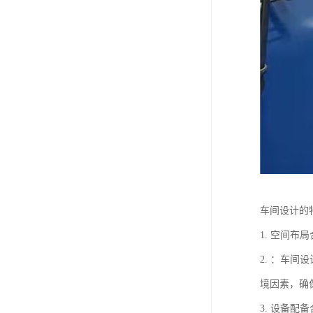
车间设计的
1. 空间
2. ：车
境因素，确
3. 设备