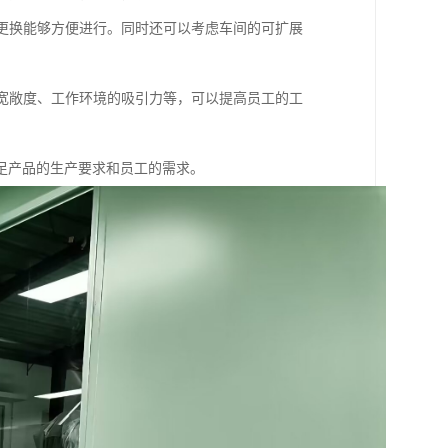
和更换能够方便进行。同时还可以考虑车间的可扩展
的宽敞度、工作环境的吸引力等，可以提高员工的工
足产品的生产要求和员工的需求。