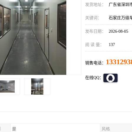
发货地址：
广东省深圳
关键词：
石家庄万级
发布日期：
2026-08-05
阅 读 量：
137
1331293
销售电话：
在线QQ：
制
是
风格