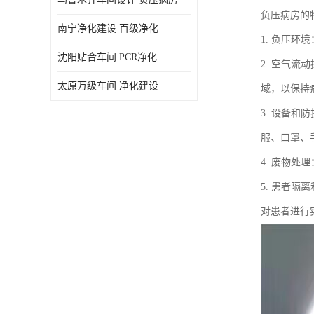
负压病房的
南宁净化建设 百级净化
1. 负压
沈阳贴合车间 PCR净化
2. 空气
太原万级车间 净化建设
域，以保持
3. 设备
服、口罩、
4. 废物
5. 患者
对患者进行