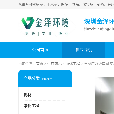
深圳金泽
jinzehuanjing/j
公司首页
供应商机
当前位置：
首页
>
供应商机
>
净化工程
> 石家庄万级车间 
产品分类
Product
耗材
净化工程