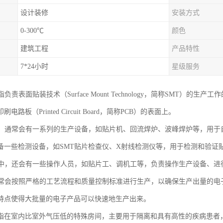
设计装修
安装方式
0-300℃
颜色
建筑工程
产品特性
7*24小时
星级服务
指负责表面贴装技术（Surface Mount Technology，简称SMT）
电路板（Printed Circuit Board，简称PCB）的表面上。
间，通常会有一系列的生产设备，如贴片机、回流焊炉、波峰焊炉等，用于
备一些检测设备，如SMT贴片检查仪、X射线检测仪等，用于检测和验证
间中，还会有一些操作人员，如贴片工、调机工等，负责操作生产设备、进
通常会按照严格的工艺流程和质量控制标准进行生产，以确保生产出量的电
特点使得大批量的电子产品可以快速地生产出来。
指在室内比室外气压低的特殊房间，主要用于隔离和具有高性的疾病患者