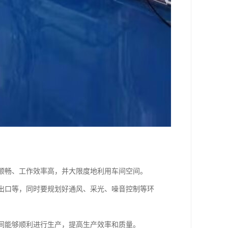
程顺畅、工作效率高，并大限度地利用车间空间。
急出口等，同时要规划好通风、采光、噪音控制等环
车间能够顺利进行生产，提高生产效率和质量。