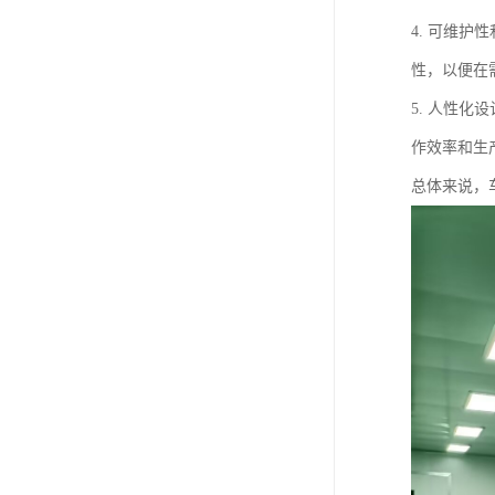
4. 可维
性，以便在
5. 人性
作效率和生
总体来说，