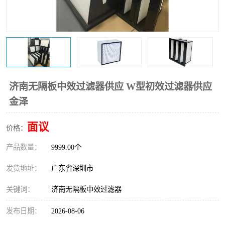
恒温恒湿净化空调
过滤器
洁净棚
百级
济南无隔板中效过滤器供应 W型初效过滤器供应
金泽
面议
价格：
产品数量：
9999.00个
发货地址：
广东省深圳市
关键词：
济南无隔板中效过滤器
发布日期：
2026-08-06