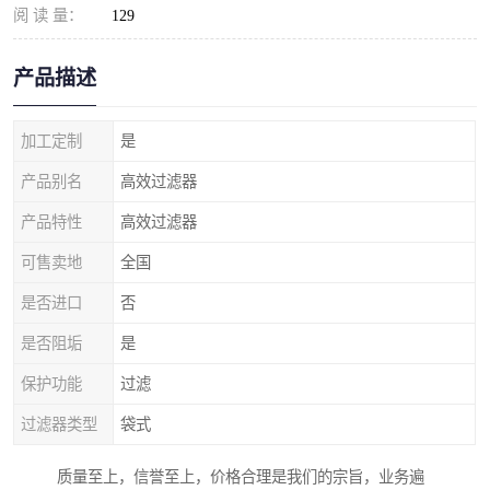
阅 读 量：
129
产品描述
加工定制
是
产品别名
高效过滤器
产品特性
高效过滤器
可售卖地
全国
是否进口
否
是否阻垢
是
保护功能
过滤
过滤器类型
袋式
质量至上，信誉至上，价格合理是我们的宗旨，业务遍