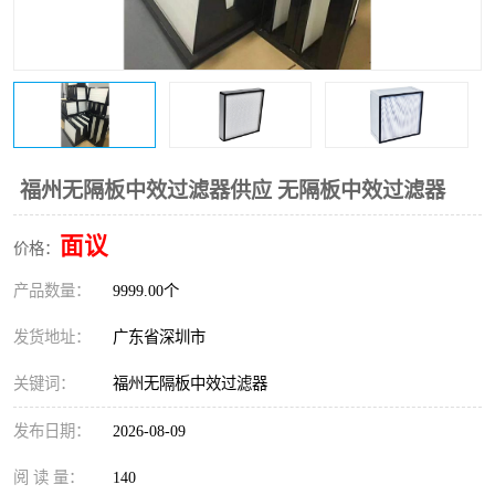
恒温恒湿净化空调
过滤器
洁净棚
百级
福州无隔板中效过滤器供应 无隔板中效过滤器
面议
价格：
产品数量：
9999.00个
发货地址：
广东省深圳市
关键词：
福州无隔板中效过滤器
发布日期：
2026-08-09
阅 读 量：
140