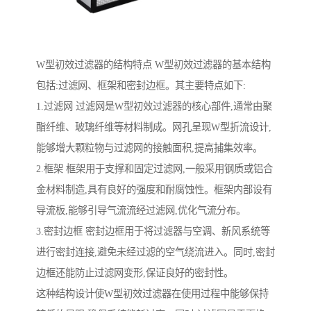
W型初效过滤器的结构特点 W型初效过滤器的基本结构
包括:过滤网、框架和密封边框。其主要特点如下:
1.过滤网 过滤网是W型初效过滤器的核心部件,通常由聚
酯纤维、玻璃纤维等材料制成。网孔呈现W型折流设计,
能够增大颗粒物与过滤网的接触面积,提高捕集效率。
2.框架 框架用于支撑和固定过滤网,一般采用钢质或铝合
金材料制造,具有良好的强度和耐腐蚀性。框架内部设有
导流板,能够引导气流流经过滤网,优化气流分布。
3.密封边框 密封边框用于将过滤器与空调、新风系统等
进行密封连接,避免未经过滤的空气绕流进入。同时,密封
边框还能防止过滤网变形,保证良好的密封性。
这种结构设计使W型初效过滤器在使用过程中能够保持