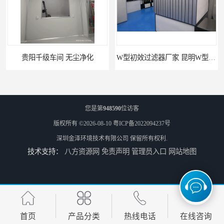
贵阳千级车间 无尘净化
W型初效过滤器厂家 昆明W型初效过滤器厂 金泽
您是第
948590
位访客
版权所有 ©2026-08-10
粤ICP备2022094237号
深圳金泽环境技术有限公司
保留所有权利.
技术支持：
八方资源网
免责声明
管理员入口
网站地图
W型初效过滤器 西宁无隔板中效过滤器供应 金泽
W型初效过滤器厂 广州无隔板中效过滤器厂家 金泽
首页
产品分类
热线电话
在线咨询