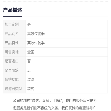
产品描述
加工定制
是
产品别名
高效过滤器
产品特性
高效过滤器
可售卖地
全国
是否进口
否
是否阻垢
是
保护功能
过滤
过滤器类型
袋式
公司的精神“诚信、奉献 、自律”；我们的服务宗旨是为
您服务是我们刻不容缓的义务，我们真诚的希望能与广