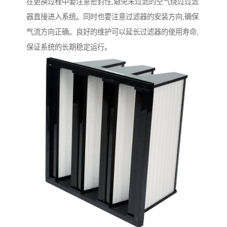
在更换过程中要注意密封性,避免未过滤的空气绕过过滤
器直接进入系统。同时也要注意过滤器的安装方向,确保
气流方向正确。良好的维护可以延长过滤器的使用寿命,
保证系统的长期稳定运行。