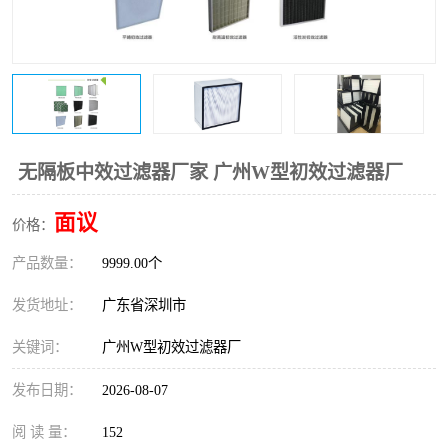
恒温恒湿净化空调
过滤器
洁净棚
百级
无隔板中效过滤器厂家 广州W型初效过滤器厂
面议
价格：
产品数量：
9999.00个
发货地址：
广东省深圳市
关键词：
广州W型初效过滤器厂
发布日期：
2026-08-07
阅 读 量：
152