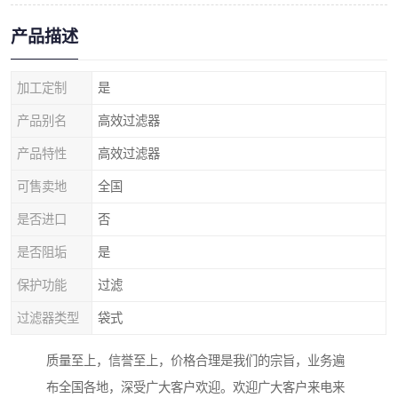
产品描述
加工定制
是
产品别名
高效过滤器
产品特性
高效过滤器
可售卖地
全国
是否进口
否
是否阻垢
是
保护功能
过滤
过滤器类型
袋式
质量至上，信誉至上，价格合理是我们的宗旨，业务遍
布全国各地，深受广大客户欢迎。欢迎广大客户来电来