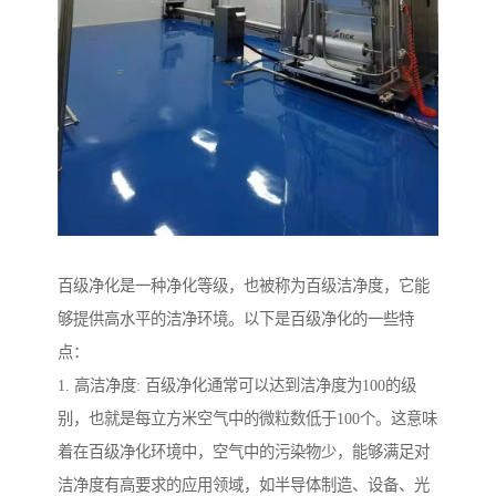
百级净化是一种净化等级，也被称为百级洁净度，它能
够提供高水平的洁净环境。以下是百级净化的一些特
点：
1. 高洁净度: 百级净化通常可以达到洁净度为100的级
别，也就是每立方米空气中的微粒数低于100个。这意味
着在百级净化环境中，空气中的污染物少，能够满足对
洁净度有高要求的应用领域，如半导体制造、设备、光