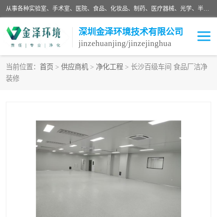
从事各种实验室、手术室、医院、食品、化妆品、制药、医疗器械、光学、半导体、精密电子等无尘车间行业的洁净车间装修设计、净化设备、恒温恒湿空调的设计制作与安装、净化系统工程项目施工及其技术支持服务。
深圳金泽环境技术有限公司
jinzehuanjing/jinzejinghua
当前位置：
首页
>
供应商机
>
净化工程
> 长沙百级车间 食品厂洁净
装修
耗材
净化工程
净化设备
实验室净化
手术室净化
GMP车间净化
医药车间净化
生命工程
生物实验室
食品饮料
化妆品
光电车间