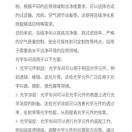
制。根据不同的应用领域和洁净度要求，可以选择合适
的过滤器、风机、空气调节设备等。这使得百级净化系
统能够适应特殊需求。
总的来说，百级净化以其高洁净度、高过滤效率、严格
的空气质量控制、安全可靠性和可定制性等特点，适用
于需要高水平洁净环境的应用领域。
光学车间适用于以下方面：
1. 光学元件制造：光学车间可以用于制造光学元件，例
如透镜、棱镜、滤光片等。这些光学元件广泛应用于光
学仪器、摄影、激光器等领域。
2. 光学涂层：光学车间可以在光学元件的表面上进行光
学涂层的制备。这些光学涂层可以改善光学元件的透过
率、反射率等光学性能，从而提高光学元件的效果。
3. 光学装配：光学车间可以进行光学元件的装配工作，
例如组装透镜组、调整光学元件的位置和方向等。通过