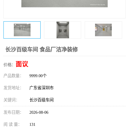
恒温恒湿净化空调
过滤器
洁净棚
百级
长沙百级车间 食品厂洁净装修
面议
价格：
产品数量：
9999.00个
发货地址：
广东省深圳市
关键词：
长沙百级车间
发布日期：
2026-08-06
阅 读 量：
131