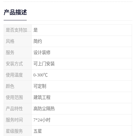
产品描述
是否支持加工定制
是
风格
简约
服务
设计装修
安装方式
可上门安装
使用温度
0-300℃
颜色
可定制
使用范围
建筑工程
产品特性
高防尘隔热
服务时间
7*24小时
星级服务
五星