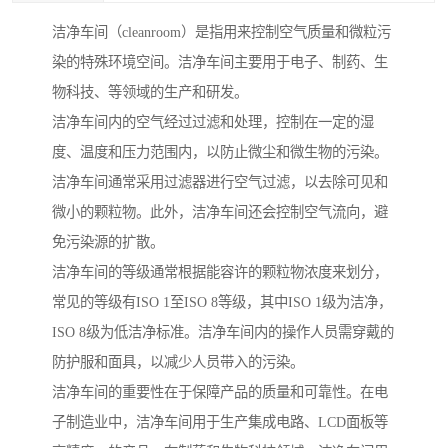
洁净车间（cleanroom）是指用来控制空气质量和微粒污
染的特殊环境空间。洁净车间主要用于电子、制药、生
物科技、等领域的生产和研发。
洁净车间内的空气经过过滤和处理，控制在一定的湿
度、温度和压力范围内，以防止微尘和微生物的污染。
洁净车间通常采用过滤器进行空气过滤，以去除可见和
微小的颗粒物。此外，洁净车间还会控制空气流向，避
免污染源的扩散。
洁净车间的等级通常根据能容许的颗粒物浓度来划分，
常见的等级有ISO 1至ISO 8等级，其中ISO 1级为洁净，
ISO 8级为低洁净标准。洁净车间内的操作人员需穿戴的
防护服和面具，以减少人员带入的污染。
洁净车间的重要性在于保障产品的质量和可靠性。在电
子制造业中，洁净车间用于生产集成电路、LCD面板等