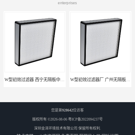
enterprises
W型初效过滤器 西宁无隔板中效过滤器供应 金泽
W型初效过滤器厂 广州无隔板中效过滤器厂家 金泽
您是第
928642
位访客
版权所有 ©2026-08-06
粤ICP备2022094237号
深圳金泽环境技术有限公司
保留所有权利.