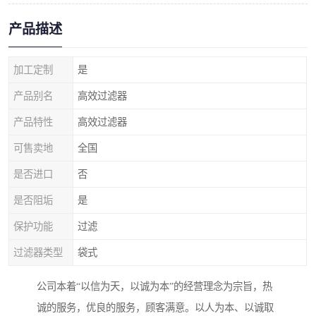
产品描述
加工定制
是
产品别名
高效过滤器
产品特性
高效过滤器
可售卖地
全国
是否进口
否
是否阻垢
是
保护功能
过滤
过滤器类型
袋式
公司本着“以信为天，以诚为本”的经营理念为宗旨，热
诚的服务，优良的服务，顾客满意。以人为本、以诚取