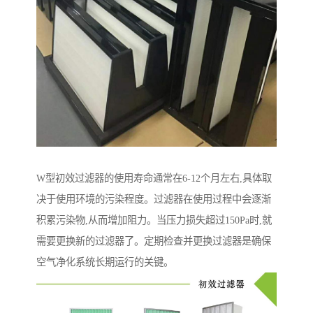
W型初效过滤器的使用寿命通常在6-12个月左右,具体取
决于使用环境的污染程度。过滤器在使用过程中会逐渐
积累污染物,从而增加阻力。当压力损失超过150Pa时,就
需要更换新的过滤器了。定期检查并更换过滤器是确保
空气净化系统长期运行的关键。