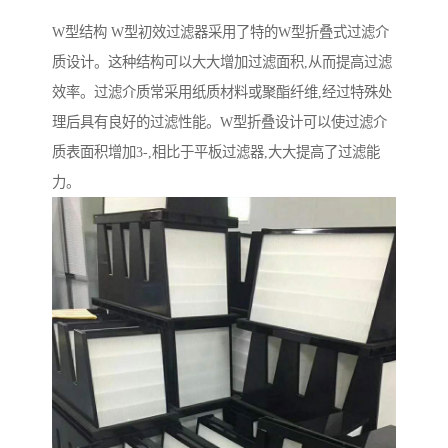
W型结构 W型初效过滤器采用了特的W型折叠式过滤介
质设计。这种结构可以大大增加过滤面积,从而提高过滤
效率。过滤介质常采用纸质材料或聚酯纤维,经过特殊处
理后具有良好的过滤性能。W型折叠设计可以使过滤介
质表面积增加3-,相比于平板过滤器,大大提高了过滤能
力。