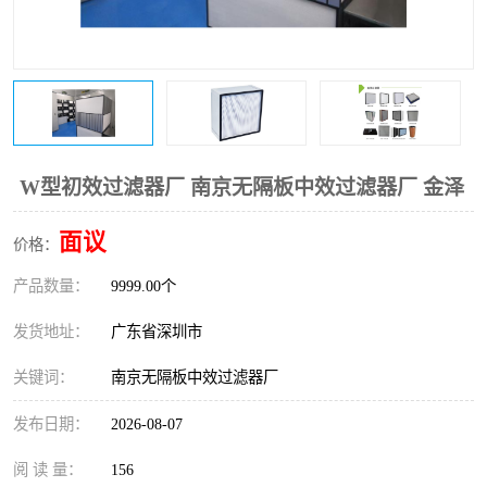
恒温恒湿净化空调
过滤器
洁净棚
百级
W型初效过滤器厂 南京无隔板中效过滤器厂 金泽
面议
价格：
产品数量：
9999.00个
发货地址：
广东省深圳市
关键词：
南京无隔板中效过滤器厂
发布日期：
2026-08-07
阅 读 量：
156