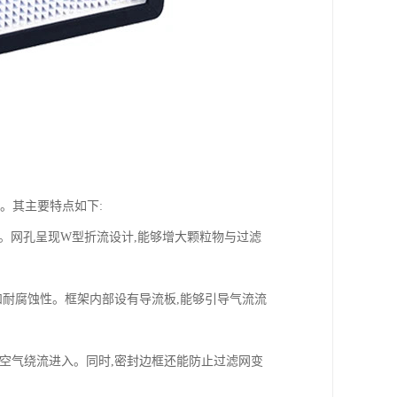
。其主要特点如下:
成。网孔呈现W型折流设计,能够增大颗粒物与过滤
和耐腐蚀性。框架内部设有导流板,能够引导气流流
的空气绕流进入。同时,密封边框还能防止过滤网变