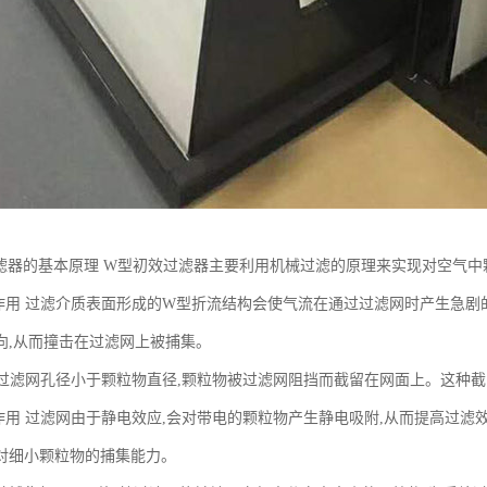
滤器的基本原理 W型初效过滤器主要利用机械过滤的原理来实现对空气中
撞作用 过滤介质表面形成的W型折流结构会使气流在通过过滤网时产生急剧
向,从而撞击在过滤网上被捕集。
用 过滤网孔径小于颗粒物直径,颗粒物被过滤网阻挡而截留在网面上。这种
附作用 过滤网由于静电效应,会对带电的颗粒物产生静电吸附,从而提高过滤
对细小颗粒物的捕集能力。