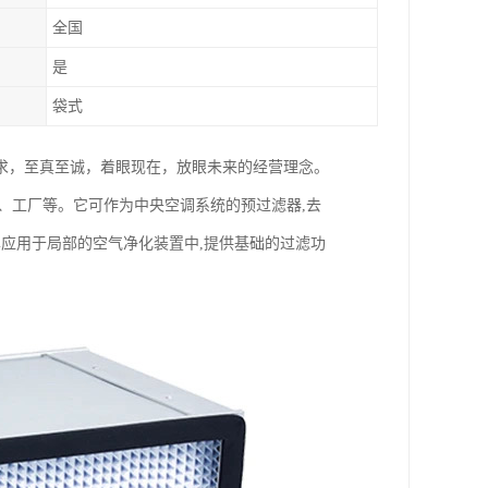
全国
是
袋式
求，至真至诚，着眼现在，放眼未来的经营理念。
、工厂等。它可作为中央空调系统的预过滤器,去
单应用于局部的空气净化装置中,提供基础的过滤功