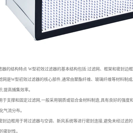
滤器的结构特点 W型初效过滤器的基本结构包括:过滤网、框架和密封边框
 过滤网是W型初效过滤器的核心部件,通常由聚酯纤维、玻璃纤维等材料制
积,提高捕集效率。
框架用于支撑和固定过滤网,一般采用钢质或铝合金材料制造,具有良好的强度
优化气流分布。
框 密封边框用于将过滤器与空调、新风系统等进行密封连接,避免未经过滤
好的密封性。