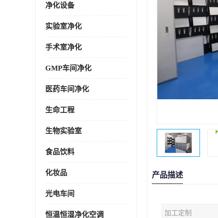
净化设备
实验室净化
手术室净化
GMP车间净化
医药车间净化
生命工程
生物实验室
食品饮料
化妆品
产品描述
光电车间
加工定制
恒温恒湿净化空调