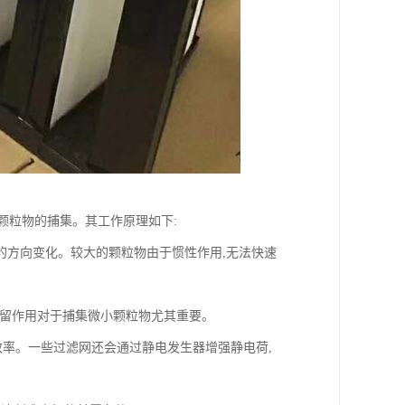
颗粒物的捕集。其工作原理如下:
的方向变化。较大的颗粒物由于惯性作用,无法快速
截留作用对于捕集微小颗粒物尤其重要。
效率。一些过滤网还会通过静电发生器增强静电荷,