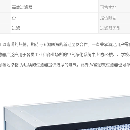
高效过滤器
可售卖地
否
是否阻垢
过滤
过滤器类型
工以饱满的热情，期待与五湖四海的新老朋友合作。一直秉承满足用户需
滤器广泛应用于各类工业和商业场所的空气净化系统中,如办公楼、、学校
颗粒污染物,为后续的过滤器提供洁净的进气。此外,W型初效过滤器也可