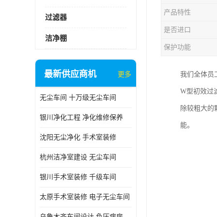
产品特性
过滤器
是否进口
洁净棚
保护功能
最新供应商机
更多
我们全体员
W型初效过
无尘车间 十万级无尘车间
除较粗大的
银川净化工程 净化维修保养
能。
沈阳无尘净化 手术室装修
杭州洁净室建设 无尘车间
银川手术室装修 千级车间
太原手术室装修 电子无尘车间
乌鲁木齐车间设计 负压病房