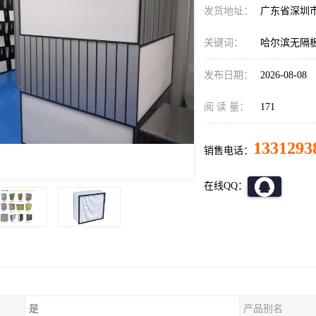
发货地址：
广东省深圳
关键词：
哈尔滨无隔
发布日期：
2026-08-08
阅 读 量：
171
1331293
销售电话：
在线QQ：
是
产品别名