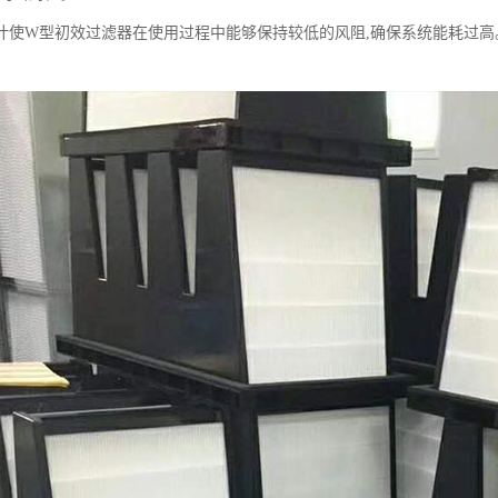
计使W型初效过滤器在使用过程中能够保持较低的风阻,确保系统能耗过高