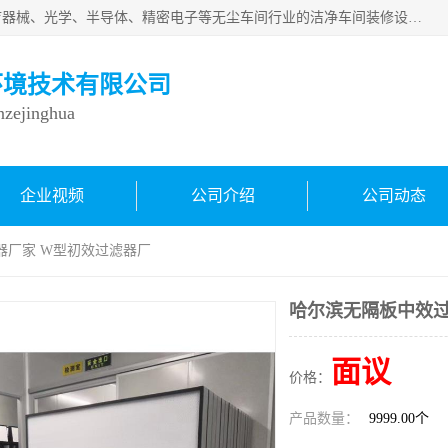
从事各种实验室、手术室、医院、食品、化妆品、制药、医疗器械、光学、半导体、精密电子等无尘车间行业的洁净车间装修设计、净化设备、恒温恒湿空调的设计制作与安装、净化系统工程项目施工及其技术支持服务。
环境技术有限公司
inzejinghua
企业视频
公司介绍
公司动态
器厂家 W型初效过滤器厂
哈尔滨无隔板中效过
面议
价格：
产品数量：
9999.00个