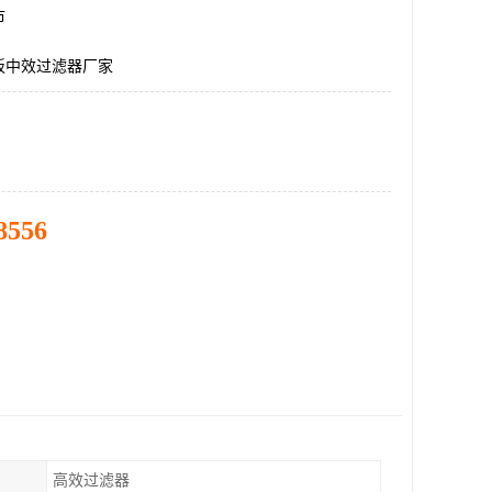
市
板中效过滤器厂家
8556
高效过滤器