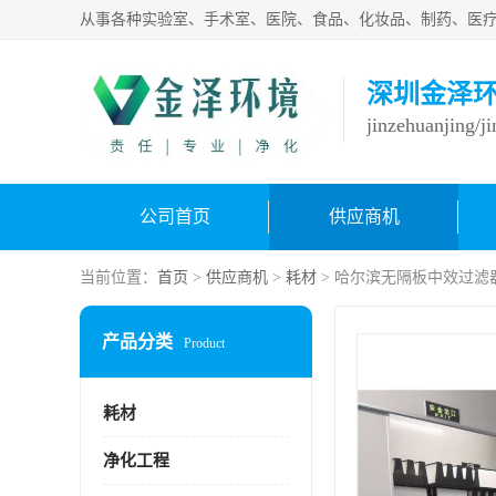
深圳金泽
jinzehuanjing/j
公司首页
供应商机
当前位置：
首页
>
供应商机
>
耗材
> 哈尔滨无隔板中效过滤
产品分类
Product
耗材
净化工程