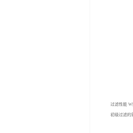
过滤性能 
初级过滤的需