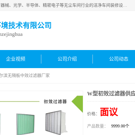
从事各种实验室、手术室、医院、食品、化妆品、制药、医疗器械、光学、半导体、精密电子等无尘车间行业的洁净车间装修设计、净化设备、恒温恒湿空调的设计制作与安装、净化系统工程项目施工及其技术支持服务。
环境技术有限公司
inzejinghua
企业视频
公司介绍
公司动态
哈尔滨无隔板中效过滤器厂家
W型初效过滤器供应
面议
价格：
产品数量：
9999.00个