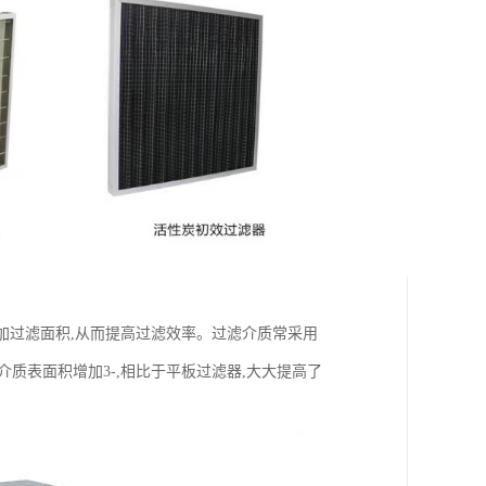
加过滤面积,从而提高过滤效率。过滤介质常采用
质表面积增加3-,相比于平板过滤器,大大提高了