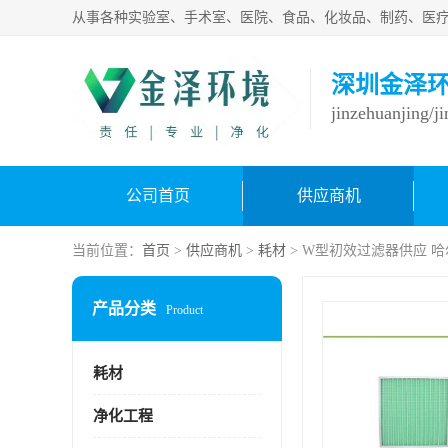
深圳金泽
jinzehuanjing/j
公司首页
供应商机
当前位置：
首页
>
供应商机
>
耗材
> W型初效过滤器供应 
产品分类
Product
耗材
净化工程