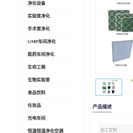
净化设备
实验室净化
手术室净化
GMP车间净化
医药车间净化
生命工程
生物实验室
食品饮料
化妆品
产品描述
光电车间
加工定制
恒温恒湿净化空调