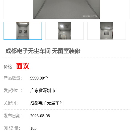
恒温恒湿净化空调
过滤器
洁净棚
百级
成都电子无尘车间 无菌室装修
面议
价格：
产品数量：
9999.00个
发货地址：
广东省深圳市
关键词：
成都电子无尘车间
发布日期：
2026-08-08
阅 读 量：
183