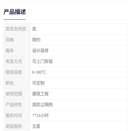
产品描述
是否支持加工定制
是
风格
简约
服务
设计装修
安装方式
可上门安装
使用温度
0-300℃
颜色
可定制
使用范围
建筑工程
产品特性
高防尘隔热
服务时间
7*24小时
星级服务
五星