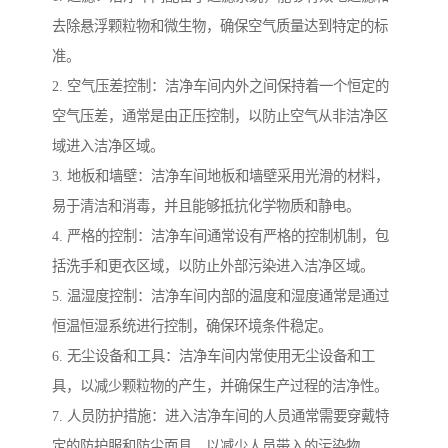
去除悬浮颗粒物和微生物，确保空气质量达到特定的标
准。
2. 空气压差控制：洁净车间内外之间保持着一个恒定的
空气压差，通常是由正压控制，以防止空气从非洁净区
域进入洁净区域。
3. 地板和墙壁：洁净车间地板和墙壁采用光滑的材料，
易于清洁和消毒，并且能够抵抗化学物质和静电。
4. 严格的控制：洁净车间通常设有严格的控制机制，包
括洗手和更衣区域，以防止外部污染进入洁净区域。
5. 温湿度控制：洁净车间内部的温度和湿度通常是通过
恒温恒湿系统进行控制，确保环境条件稳定。
6. 无尘设备和工具：洁净车间内常使用无尘设备和工
具，以减少颗粒物的产生，并确保生产过程的洁净性。
7. 人员防护措施：进入洁净车间的人员通常需要穿戴特
定的防护服和防尘面具，以减少人员带入的污染物。