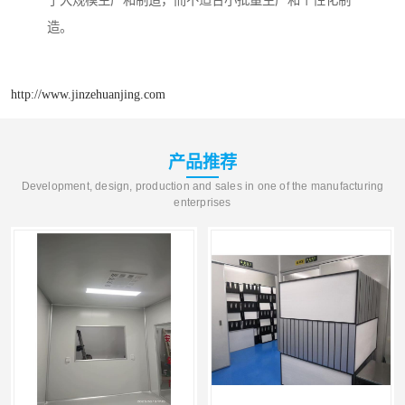
造。
http://www.jinzehuanjing.com
产品推荐
Development, design, production and sales in one of the manufacturing
enterprises