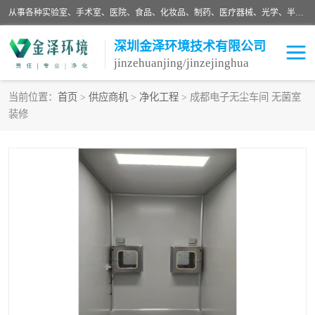
从事各种实验室、手术室、医院、食品、化妆品、制药、医疗器械、光学、半导体、精密电子等无尘车间行业的洁净车间装修设计、净化设备、恒温恒湿空调的设计制作与安装、净化系统工程项目施工及其技术支持服务。
深圳金泽环境技术有限公司
jinzehuanjing/jinzejinghua
当前位置：
首页
>
供应商机
>
净化工程
> 成都电子无尘车间 无菌室
装修
耗材
净化工程
净化设备
实验室净化
手术室净化
GMP车间净化
医药车间净化
生命工程
生物实验室
食品饮料
化妆品
光电车间