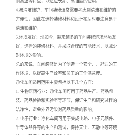
耐高温等特点，以适应长期、高强度的使用。
4.易清洁维护：车间装修通常需要考虑到清洁和维护的
方便性，因此在选择装修材料和设计布局时要注意易于
清洁和维护。
5.环境友好：现如今，越来越多的车间装修追求环境友
好，选择的装修材料，并采取合理的节能技术，以减少
对环境的影响。
总的来说，车间装修是为了创造一个安全、、舒适的工
作环境，以提高生产效率和员工的工作满意度。
净化车间适用范围主要包括以下几个方面：
1. 生物医药行业：净化车间可用于药品生产、药品包
装、药品检验和实验室等环节，保证生产和研究过程的
洁净性，避免外界污染对药品质量的影响。
2. 电子行业：净化车间可用于集成电路、电子元器件、
半导体器件等的生产和测试，保持无尘、无静电等环境