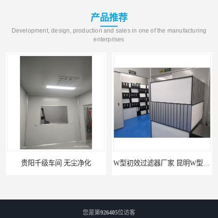
产品推荐
Development, design, production and sales in one of the manufacturing
enterprises
贵阳千级车间 无尘净化
W型初效过滤器厂家 昆明W型初效过滤器厂 金泽
您是第
926405
位访客