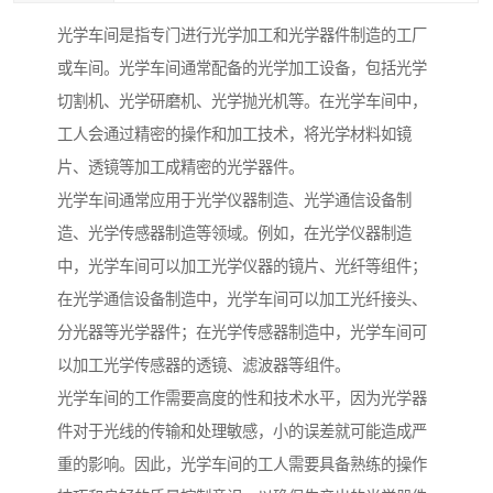
光学车间是指专门进行光学加工和光学器件制造的工厂
或车间。光学车间通常配备的光学加工设备，包括光学
切割机、光学研磨机、光学抛光机等。在光学车间中，
工人会通过精密的操作和加工技术，将光学材料如镜
片、透镜等加工成精密的光学器件。
光学车间通常应用于光学仪器制造、光学通信设备制
造、光学传感器制造等领域。例如，在光学仪器制造
中，光学车间可以加工光学仪器的镜片、光纤等组件；
在光学通信设备制造中，光学车间可以加工光纤接头、
分光器等光学器件；在光学传感器制造中，光学车间可
以加工光学传感器的透镜、滤波器等组件。
光学车间的工作需要高度的性和技术水平，因为光学器
件对于光线的传输和处理敏感，小的误差就可能造成严
重的影响。因此，光学车间的工人需要具备熟练的操作