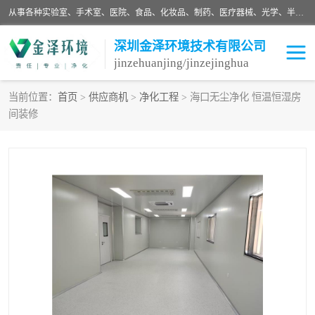
从事各种实验室、手术室、医院、食品、化妆品、制药、医疗器械、光学、半导体、精密电子等无尘车间行业的洁净车间装修设计、净化设备、恒温恒湿空调的设计制作与安装、净化系统工程项目施工及其技术支持服务。
深圳金泽环境技术有限公司
jinzehuanjing/jinzejinghua
当前位置：
首页
>
供应商机
>
净化工程
> 海口无尘净化 恒温恒湿房
间装修
耗材
净化工程
净化设备
实验室净化
手术室净化
GMP车间净化
医药车间净化
生命工程
生物实验室
食品饮料
化妆品
光电车间