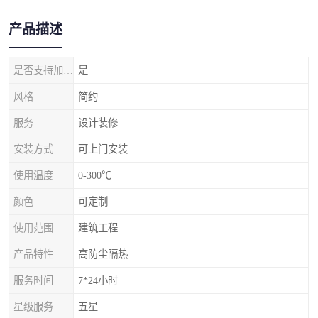
产品描述
是否支持加工定制
是
风格
简约
服务
设计装修
安装方式
可上门安装
使用温度
0-300℃
颜色
可定制
使用范围
建筑工程
产品特性
高防尘隔热
服务时间
7*24小时
星级服务
五星