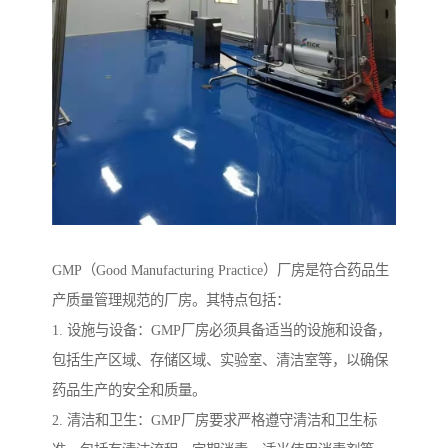
GMP（Good Manufacturing Practice）厂房是符合药品生
产质量管理规范的厂房。其特点包括：
1. 设施与设备：GMP厂房必须具备适当的设施和设备，
包括生产区域、存储区域、实验室、清洁室等，以确保
药品生产的安全和质量。
2. 清洁和卫生：GMP厂房要求严格遵守清洁和卫生标