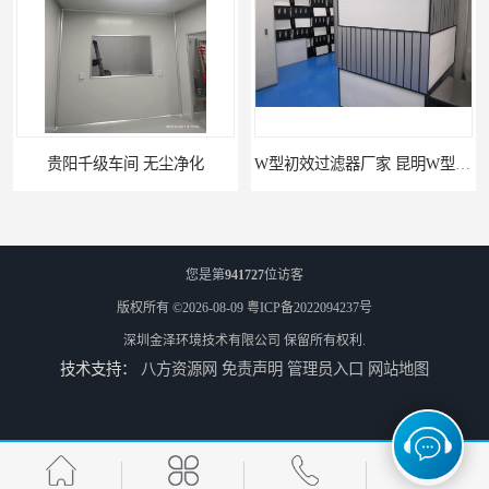
W型初效过滤器厂家 昆明W型初效过滤器厂 金泽
W型初效过滤器 西宁无隔板中效过滤器供应 金泽
您是第
941727
位访客
版权所有 ©2026-08-09
粤ICP备2022094237号
深圳金泽环境技术有限公司
保留所有权利.
技术支持：
八方资源网
免责声明
管理员入口
网站地图
W型初效过滤器厂 广州无隔板中效过滤器厂家 金泽
无隔板中效过滤器厂家 南京W型初效过滤器厂家 金泽