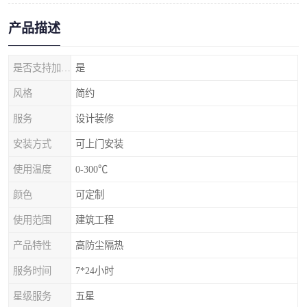
产品描述
是否支持加工定制
是
风格
简约
服务
设计装修
安装方式
可上门安装
使用温度
0-300℃
颜色
可定制
使用范围
建筑工程
产品特性
高防尘隔热
服务时间
7*24小时
星级服务
五星