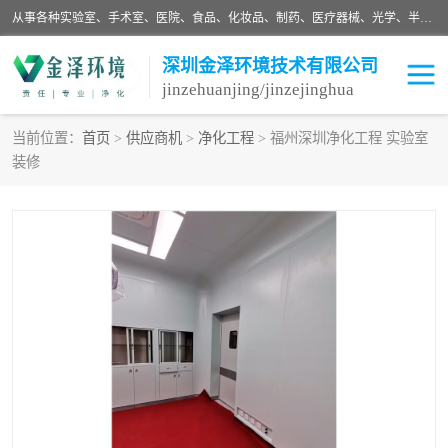
从事各种实验室、手术室、医院、食品、化妆品、制药、医疗器械、光学、半导体、精密电子等无尘车间行业的洁净车间装修设计、净化设备、恒温恒湿空调的设计制作与安装、净化系统工程项目施工及其技术支持服务。
深圳金泽环境技术有限公司
jinzehuanjing/jinzejinghua
当前位置：
首页
>
供应商机
>
净化工程
> 福州深圳净化工程 实验室
装修
耗材
净化工程
净化设备
实验室净化
手术室净化
GMP车间净化
医药车间净化
生命工程
生物实验室
食品饮料
化妆品
光电车间