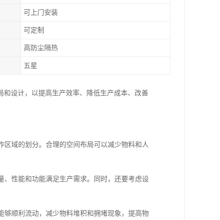
可上门安装
可定制
高防尘隔热
五星
局和设计，以提高生产效率、降低生产成本、改善
工作区域的划分。合理的空间布局可以减少物料和人
数量、性能和功能满足生产需求。同时，还要考虑设
品能够顺利流动，减少物料堆积和拥堵现象，提高物