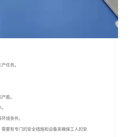
生产任务。
。
和产能。
作。
等环境条件。
，需要有专门的安全措施和设备来确保工人的安