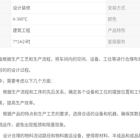
设计装修
安装方式
0-300℃
颜色
建筑工程
产品特性
7*24小时
星级服务
指根据生产工艺和生产流程，将车间内的空间、设备、工位等进行合理布
目的的设计过程。
中，需要考虑以下几个方面：
布局：根据生产流程和工序的先后关系，确定各个设备和工位的摆放位置和
离，提高生产效率。
配置：根据产品的特点和生产工艺的要求，选择合适的设备和机器，确保其
调运作，避免出现瓶颈和阻塞现象。
流动：设计合理的物料流动路径和物料搬运设备，使得原材料、半成品和成