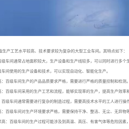
指生产工艺水平较高、技术要求较为复杂的大型工业车间。其特点如下：
：百级车间通常占地面积较大，生产设备和生产线较多，可以同时进行多个
百级车间使用的生产设备和技术，可以实现自动化、智能化生产。
质高：百级车间生产的产品品质要求严格，需要进行严格的质量控制和检测
率高：百级车间采用的生产工艺和流程，能够实现率的生产，提高生产效率
杂：百级车间通常需要进行复杂的制造过程，需要高技术水平的工人进行操
求高：百级车间对生产环境要求严格，需要保持干净、整洁、无尘、无异物
要求高：百级车间的生产过程可能涉及到高温、高压、有害气体等危险因素