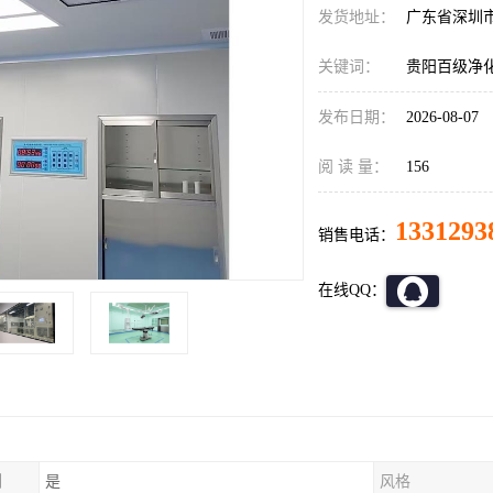
发货地址：
广东省深圳
关键词：
贵阳百级净
发布日期：
2026-08-07
阅 读 量：
156
1331293
销售电话：
在线QQ：
制
是
风格