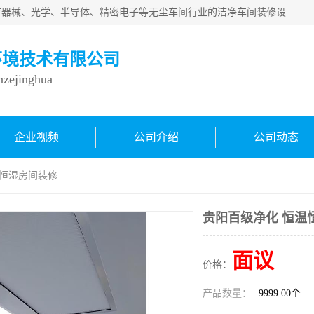
从事各种实验室、手术室、医院、食品、化妆品、制药、医疗器械、光学、半导体、精密电子等无尘车间行业的洁净车间装修设计、净化设备、恒温恒湿空调的设计制作与安装、净化系统工程项目施工及其技术支持服务。
环境技术有限公司
inzejinghua
企业视频
公司介绍
公司动态
温恒湿房间装修
贵阳百级净化 恒温
面议
价格：
产品数量：
9999.00个