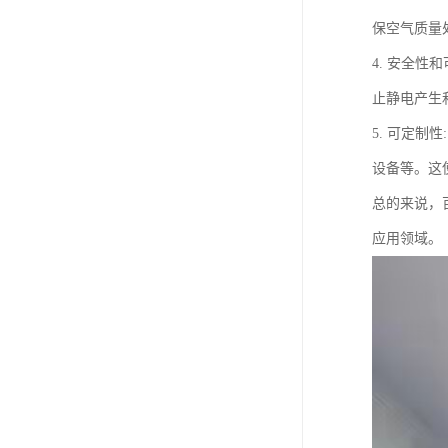
保空气质量
4. 安全
止静电产生
5. 可定
设备等。这
总的来说，
应用领域。