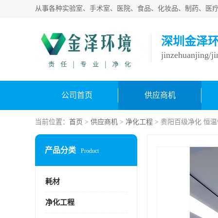
深圳金泽
jinzehuanjing/j
公司首页
供应商机
当前位置：
首页
>
供应商机
>
净化工程
> 贵阳百级净化 恒
产品分类
Product
耗材
净化工程