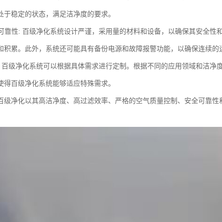
处于稳定的状态，满足洁净度的要求。
性和可靠性: 百级净化系统设计严谨，采用量的材料和设备，以确保其安全
和积累。此外，系统还可能具有备份电源和故障报警功能，以确保连续的
制性: 百级净化系统可以根据具体需求进行定制。根据不同的应用领域和洁
使得百级净化系统能够适应特殊需求。
百级净化以其高洁净度、高过滤效率、严格的空气质量控制、安全可靠性