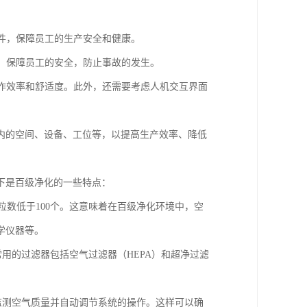
条件，保障员工的生产安全和健康。
等，保障员工的安全，防止事故的发生。
工作效率和舒适度。此外，还需要考虑人机交互界面
内的空间、设备、工位等，以提高生产效率、降低
下是百级净化的一些特点：
微粒数低于100个。这意味着在百级净化环境中，空
学仪器等。
常用的过滤器包括空气过滤器（HEPA）和超净过滤
时监测空气质量并自动调节系统的操作。这样可以确