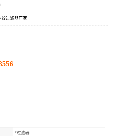
市
中效过滤器厂家
8556
*过滤器