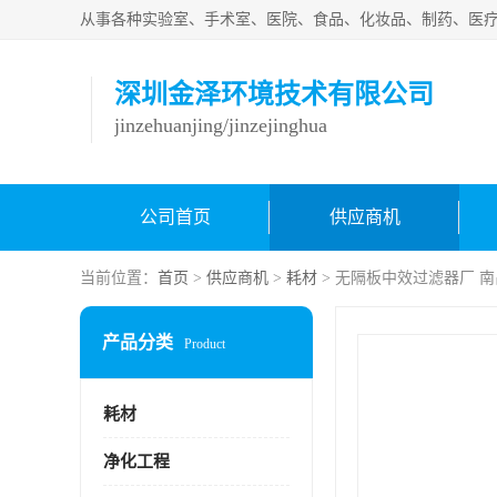
深圳金泽环境技术有限公司
jinzehuanjing/jinzejinghua
公司首页
供应商机
当前位置：
首页
>
供应商机
>
耗材
> 无隔板中效过滤器厂 
产品分类
Product
耗材
净化工程