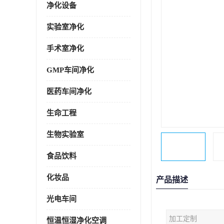
净化设备
实验室净化
手术室净化
GMP车间净化
医药车间净化
生命工程
生物实验室
食品饮料
化妆品
产品描述
光电车间
加工定制
恒温恒湿净化空调