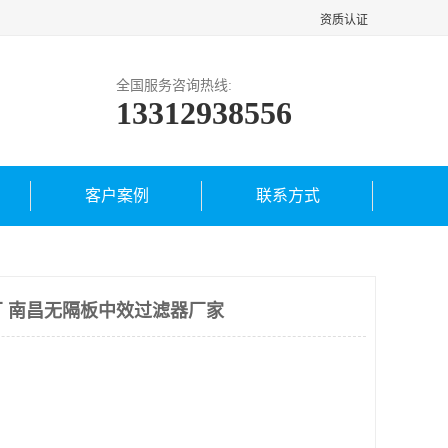
资质认证
全国服务咨询热线:
13312938556
客户案例
联系方式
 南昌无隔板中效过滤器厂家