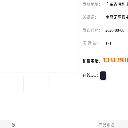
发货地址：
广东省深圳
关键词：
南昌无隔板
发布日期：
2026-08-08
阅 读 量：
171
1331293
销售电话：
在线QQ：
是
产品别名