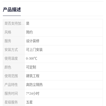
产品描述
是否支持加工定制
是
风格
简约
服务
设计装修
安装方式
可上门安装
使用温度
0-300℃
颜色
可定制
使用范围
建筑工程
产品特性
高防尘隔热
服务时间
7*24小时
星级服务
五星