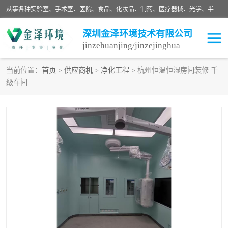
从事各种实验室、手术室、医院、食品、化妆品、制药、医疗器械、光学、半导体、精密电子等无尘车间行业的洁净车间装修设计、净化设备、恒温恒湿空调的设计制作与安装、净化系统工程项目施工及其技术支持服务。
深圳金泽环境技术有限公司
jinzehuanjing/jinzejinghua
当前位置：
首页
>
供应商机
>
净化工程
> 杭州恒温恒湿房间装修 千
级车间
耗材
净化工程
净化设备
实验室净化
手术室净化
GMP车间净化
医药车间净化
生命工程
生物实验室
食品饮料
化妆品
光电车间