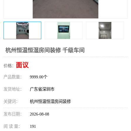
恒温恒湿净化空调
过滤器
洁净棚
百级
杭州恒温恒湿房间装修 千级车间
面议
价格：
产品数量：
9999.00个
发货地址：
广东省深圳市
关键词：
杭州恒温恒湿房间装修
发布日期：
2026-08-08
阅 读 量：
191