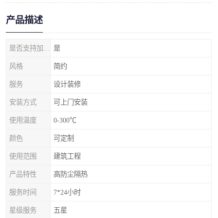
产品描述
是否支持加工定制
是
风格
简约
服务
设计装修
安装方式
可上门安装
使用温度
0-300℃
颜色
可定制
使用范围
建筑工程
产品特性
高防尘隔热
服务时间
7*24小时
星级服务
五星