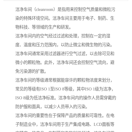
洁净车间（cleanroom）是指用来控制空气质量和微粒污
染的特殊环境空间。洁净车间主要用于电子、制药、生
物科技、等领域的生产和研发。
洁净车间内的空气经过过滤和处理，控制在一定的湿
度、温度和压力范围内，以防止微尘和微生物的污染。
洁净车间通常采用过滤器进行空气过滤，以去除可见和
微小的颗粒物。此外，洁净车间还会控制空气流向，避
免污染源的扩散。
洁净车间的等级通常根据能容许的颗粒物浓度来划分，
常见的等级有ISO 1至ISO 8等级，其中ISO 1级为洁净，
ISO 8级为低洁净标准。洁净车间内的操作人员需穿戴的
防护服和面具，以减少人员带入的污染。
洁净车间的重要性在于保障产品的质量和可靠性。在电
子制造业中，洁净车间用于生产集成电路、LCD面板等