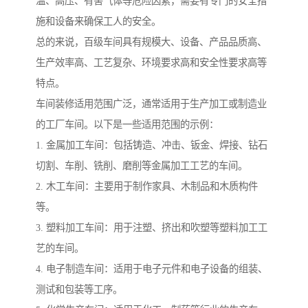
温、高压、有害气体等危险因素，需要有专门的安全措
施和设备来确保工人的安全。
总的来说，百级车间具有规模大、设备、产品品质高、
生产效率高、工艺复杂、环境要求高和安全性要求高等
特点。
车间装修适用范围广泛，通常适用于生产加工或制造业
的工厂车间。以下是一些适用范围的示例：
1. 金属加工车间：包括铸造、冲击、钣金、焊接、钻石
切割、车削、铣削、磨削等金属加工工艺的车间。
2. 木工车间：主要用于制作家具、木制品和木质构件
等。
3. 塑料加工车间：用于注塑、挤出和吹塑等塑料加工工
艺的车间。
4. 电子制造车间：适用于电子元件和电子设备的组装、
测试和包装等工序。