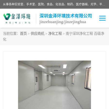
从事各种实验室、手术室、医院、食品、化妆品、制药、医疗器械、光学、半导体、精密电子等无尘车间行业的洁净车间装修设计、净化设备、恒温恒湿空调的设计制作与安装、净化系统工程项目施工及其技术支持服务。
深圳金泽环境技术有限公司
jinzehuanjing/jinzejinghua
当前位置：
首页
>
供应商机
>
净化工程
> 南宁深圳净化工程 百级净
化
耗材
净化工程
净化设备
实验室净化
手术室净化
GMP车间净化
医药车间净化
生命工程
生物实验室
食品饮料
化妆品
光电车间