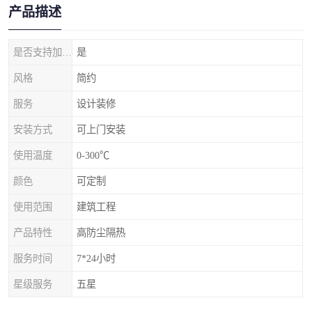
产品描述
是否支持加工定制
是
风格
简约
服务
设计装修
安装方式
可上门安装
使用温度
0-300℃
颜色
可定制
使用范围
建筑工程
产品特性
高防尘隔热
服务时间
7*24小时
星级服务
五星