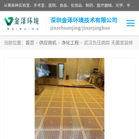
从事各种实验室、手术室、医院、食品、化妆品、制药、医疗器械、光学、半导体、精密电子等无尘车间行业的洁净车间装修设计、净化设备、恒温恒湿空调的设计制作与安装、净化系统工程项目施工及其技术支持服务。
深圳金泽环境技术有限公司
jinzehuanjing/jinzejinghua
当前位置：
首页
>
供应商机
>
净化工程
> 武汉负压病房 无菌室装修
耗材
净化工程
净化设备
实验室净化
手术室净化
GMP车间净化
医药车间净化
生命工程
生物实验室
食品饮料
化妆品
光电车间