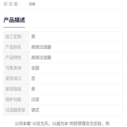
阅 读 量：
210
产品描述
加工定制
是
产品别名
高效过滤器
产品特性
高效过滤器
可售卖地
全国
是否进口
否
是否阻垢
是
保护功能
过滤
过滤器类型
袋式
公司本着“以信为天，以诚为本”的经营理念为宗旨，热