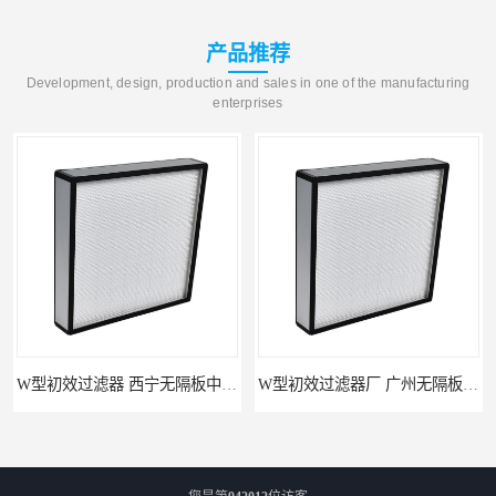
产品推荐
Development, design, production and sales in one of the manufacturing
enterprises
W型初效过滤器 西宁无隔板中效过滤器供应 金泽
W型初效过滤器厂 广州无隔板中效过滤器厂家 金泽