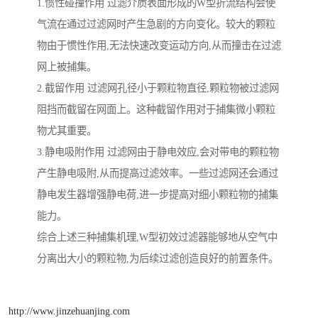
1.惯性碰撞作用 过滤介质表面形成的W型折流结构会使
气流在通过过滤网时产生急剧的方向变化。较大的颗粒
物由于惯性作用,无法快速改变运动方向,从而撞击在过滤
网上被捕集。
2.截留作用 过滤网孔径小于颗粒物直径,颗粒物被过滤网
阻挡而截留在网面上。这种截留作用对于捕集微小颗粒
物尤其重要。
3.静电吸附作用 过滤网由于静电效应,会对带电的颗粒物
产生静电吸附,从而提高过滤效率。一些过滤网还会通过
静电发生器增强静电荷,进一步提高对细小颗粒物的捕集
能力。
综合上述三种捕集机理,W型初效过滤器能够地从空气中
分离出大小的颗粒物,为后续过滤创造良好的前置条件。
http://www.jinzehuanjing.com