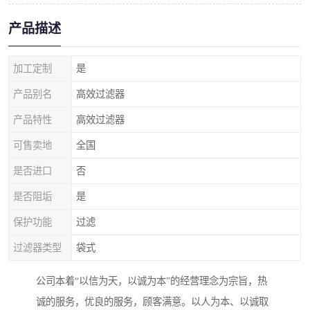
产品描述
加工定制
是
产品别名
高效过滤器
产品特性
高效过滤器
可售卖地
全国
是否进口
否
是否阻垢
是
保护功能
过滤
过滤器类型
袋式
公司本着“以信为天，以诚为本”的经营理念为宗旨，热
诚的服务，优良的服务，顾客满意。以人为本、以诚取