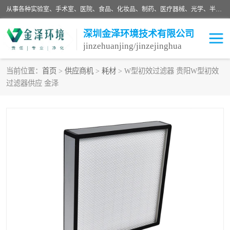
从事各种实验室、手术室、医院、食品、化妆品、制药、医疗器械、光学、半导体、精密电子等无尘车间行业的洁净车间装修设计、净化设备、恒温恒湿空调的设计制作与安装、净化系统工程项目施工及其技术支持服务。
深圳金泽环境技术有限公司
jinzehuanjing/jinzejinghua
当前位置：
首页
>
供应商机
>
耗材
> W型初效过滤器 贵阳W型初效
过滤器供应 金泽
耗材
净化工程
净化设备
实验室净化
手术室净化
GMP车间净化
医药车间净化
生命工程
生物实验室
食品饮料
化妆品
光电车间