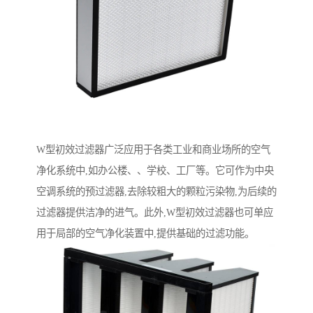
W型初效过滤器广泛应用于各类工业和商业场所的空气
净化系统中,如办公楼、、学校、工厂等。它可作为中央
空调系统的预过滤器,去除较粗大的颗粒污染物,为后续的
过滤器提供洁净的进气。此外,W型初效过滤器也可单应
用于局部的空气净化装置中,提供基础的过滤功能。