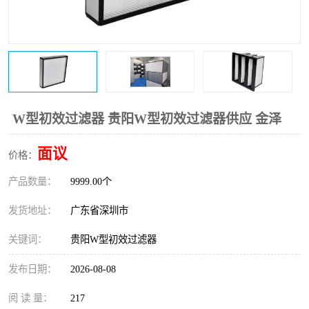
恒温恒湿净化空调
过滤器
洁净棚
百级
W型初效过滤器 贵阳W型初效过滤器供应 金泽
面议
价格：
产品数量：
9999.00个
发货地址：
广东省深圳市
关键词：
贵阳W型初效过滤器
发布日期：
2026-08-08
阅 读 量：
217