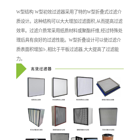
W型结构 W型初效过滤器采用了特的W型折叠式过滤介
质设计。这种结构可以大大增加过滤面积,从而提高过滤
效率。过滤介质常采用纸质材料或聚酯纤维,经过特殊处
理后具有良好的过滤性能。W型折叠设计可以使过滤介
质表面积增加3-,相比于平板过滤器,大大提高了过滤能
力。