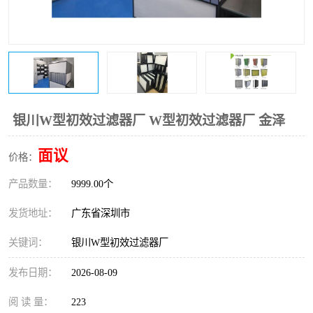
恒温恒湿净化空调
过滤器
洁净棚
百级
银川W型初效过滤器厂 W型初效过滤器厂 金泽
面议
价格：
产品数量：
9999.00个
发货地址：
广东省深圳市
关键词：
银川W型初效过滤器厂
发布日期：
2026-08-09
阅 读 量：
223