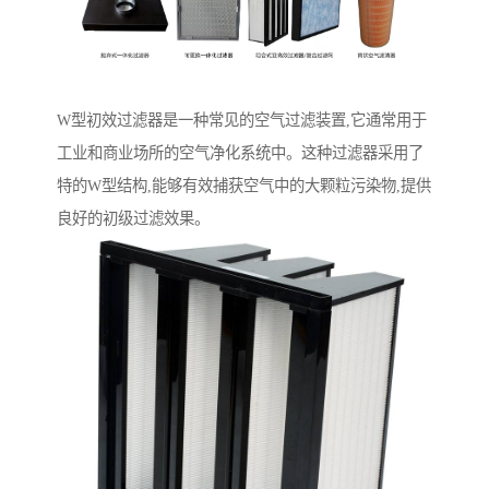
W型初效过滤器是一种常见的空气过滤装置,它通常用于
工业和商业场所的空气净化系统中。这种过滤器采用了
特的W型结构,能够有效捕获空气中的大颗粒污染物,提供
良好的初级过滤效果。