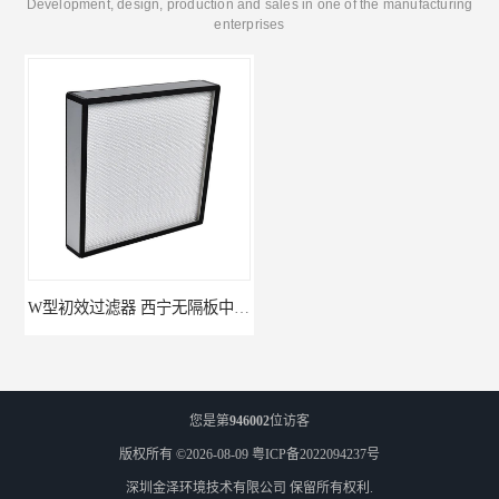
Development, design, production and sales in one of the manufacturing
enterprises
W型初效过滤器 西宁无隔板中效过滤器供应 金泽
W型初效过滤器厂 广州无隔板中效过滤器厂家 金泽
您是第
946002
位访客
版权所有 ©2026-08-09
粤ICP备2022094237号
深圳金泽环境技术有限公司
保留所有权利.