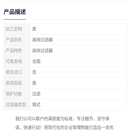
产品描述
加工定制
是
产品别名
高效过滤器
产品特性
高效过滤器
可售卖地
全国
是否进口
否
是否阻垢
是
保护功能
过滤
过滤器类型
袋式
我们公司以客户的满意度为标准，专注细节，坚守承
诺，快速行动！用现代化的企业管理制度打造出一支优