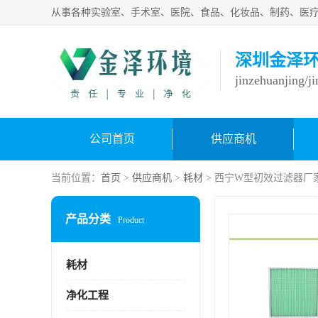
深圳金泽
jinzehuanjing/j
公司首页
供应商机
当前位置：
首页
>
供应商机
>
耗材
> 西宁W型初效过滤器厂
产品分类
Product
耗材
净化工程