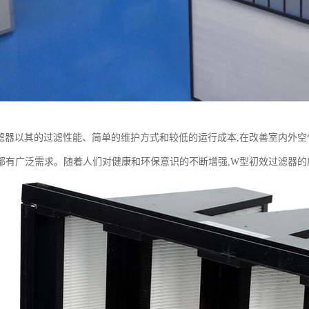
滤器以其的过滤性能、简单的维护方式和较低的运行成本,在改善室内外空
都有广泛需求。随着人们对健康和环保意识的不断增强,W型初效过滤器的