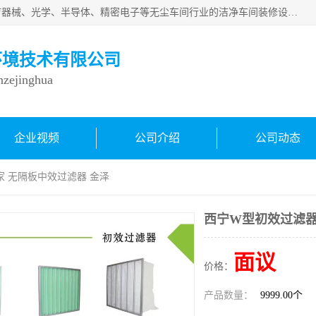
从事各种实验室、手术室、医院、食品、化妆品、制药、医疗器械、光学、半导体、精密电子等无尘车间行业的洁净车间装修设计、净化设备、恒温恒湿空调的设计制作与安装、净化系统工程项目施工及其技术支持服务。
环境技术有限公司
inzejinghua
企业视频
公司介绍
公司动态
家 无隔板中效过滤器 金泽
西宁W型初效过滤器
面议
价格：
产品数量：
9999.00个