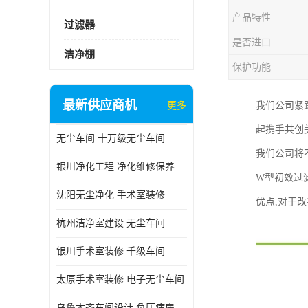
产品特性
过滤器
是否进口
洁净棚
保护功能
最新供应商机
更多
我们公司紧
起携手共创
无尘车间 十万级无尘车间
我们公司将
银川净化工程 净化维修保养
W型初效过
沈阳无尘净化 手术室装修
优点,对于
杭州洁净室建设 无尘车间
银川手术室装修 千级车间
太原手术室装修 电子无尘车间
乌鲁木齐车间设计 负压病房