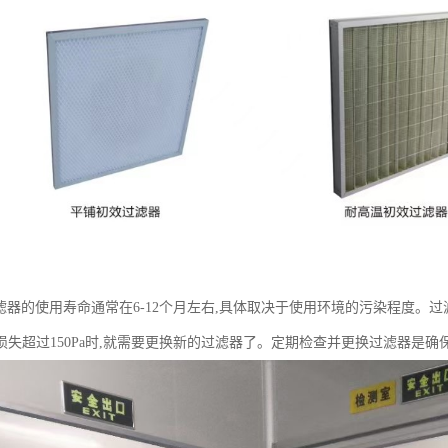
滤器的使用寿命通常在6-12个月左右,具体取决于使用环境的污染程度。
损失超过150Pa时,就需要更换新的过滤器了。定期检查并更换过滤器是