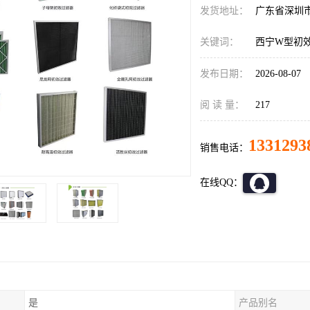
发货地址：
广东省深圳
关键词：
西宁W型初
发布日期：
2026-08-07
阅 读 量：
217
1331293
销售电话：
在线QQ：
是
产品别名