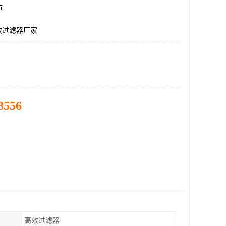
市
效过滤器厂家
8556
高效过滤器