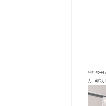
W型初效过
力。当压力