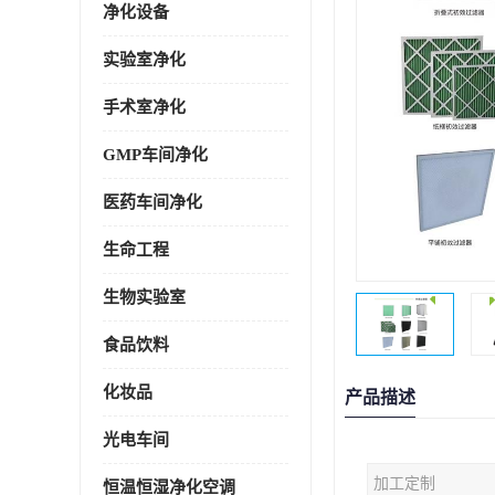
净化设备
实验室净化
手术室净化
GMP车间净化
医药车间净化
生命工程
生物实验室
食品饮料
化妆品
产品描述
光电车间
加工定制
恒温恒湿净化空调