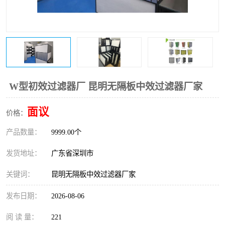
恒温恒湿净化空调
过滤器
洁净棚
百级
W型初效过滤器厂 昆明无隔板中效过滤器厂家
面议
价格：
产品数量：
9999.00个
发货地址：
广东省深圳市
关键词：
昆明无隔板中效过滤器厂家
发布日期：
2026-08-06
阅 读 量：
221