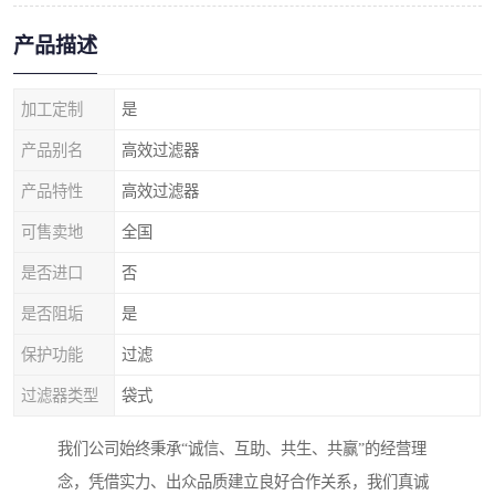
产品描述
加工定制
是
产品别名
高效过滤器
产品特性
高效过滤器
可售卖地
全国
是否进口
否
是否阻垢
是
保护功能
过滤
过滤器类型
袋式
我们公司始终秉承“诚信、互助、共生、共赢”的经营理
念，凭借实力、出众品质建立良好合作关系，我们真诚