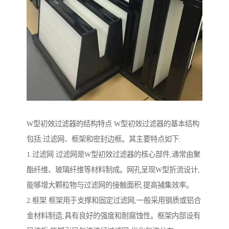
W型初效过滤器的结构特点 W型初效过滤器的基本结构
包括:过滤网、框架和密封边框。其主要特点如下:
1.过滤网 过滤网是W型初效过滤器的核心部件,通常由聚
酯纤维、玻璃纤维等材料制成。网孔呈现W型折流设计,
能够增大颗粒物与过滤网的接触面积,提高捕集效率。
2.框架 框架用于支撑和固定过滤网,一般采用钢质或铝合
金材料制造,具有良好的强度和耐腐蚀性。框架内部设有