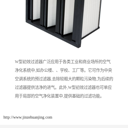
W型初效过滤器广泛应用于各类工业和商业场所的空气
净化系统中,如办公楼、、学校、工厂等。它可作为中央
空调系统的预过滤器,去除较粗大的颗粒污染物,为后续的
过滤器提供洁净的进气。此外,W型初效过滤器也可单应
用于局部的空气净化装置中,提供基础的过滤功能。
http://www.jinzehuanjing.com