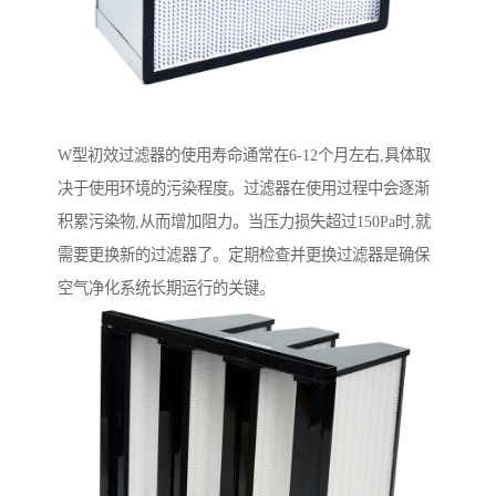
W型初效过滤器的使用寿命通常在6-12个月左右,具体取
决于使用环境的污染程度。过滤器在使用过程中会逐渐
积累污染物,从而增加阻力。当压力损失超过150Pa时,就
需要更换新的过滤器了。定期检查并更换过滤器是确保
空气净化系统长期运行的关键。