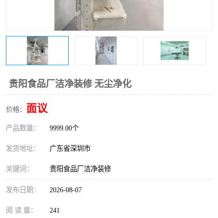
恒温恒湿净化空调
过滤器
洁净棚
百级
贵阳食品厂洁净装修 无尘净化
面议
价格：
产品数量：
9999.00个
发货地址：
广东省深圳市
关键词：
贵阳食品厂洁净装修
发布日期：
2026-08-07
阅 读 量：
241