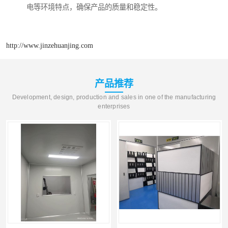
电等环境特点，确保产品的质量和稳定性。
http://www.jinzehuanjing.com
产品推荐
Development, design, production and sales in one of the manufacturing
enterprises