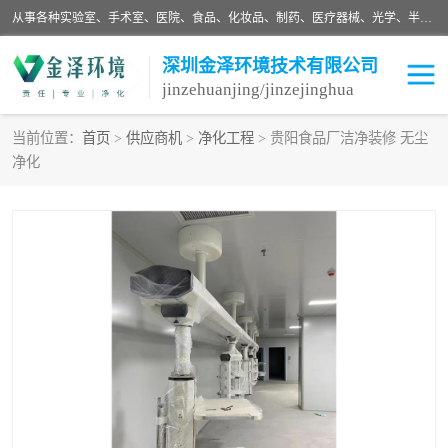
从事各种实验室、手术室、医院、食品、化妆品、制药、医疗器械、光学、半导体、精密电子等无尘车间行业的洁净车间装修设计、净化设备、恒温恒湿空调的设计制作与安装、净化系统工程项目施工及其技术支持服务。
深圳金泽环境技术有限公司
jinzehuanjing/jinzejinghua
当前位置：
首页
>
供应商机
>
净化工程
> 贵阳食品厂洁净装修 无尘
净化
耗材
净化工程
净化设备
实验室净化
手术室净化
GMP车间净化
医药车间净化
生命工程
生物实验室
食品饮料
化妆品
光电车间