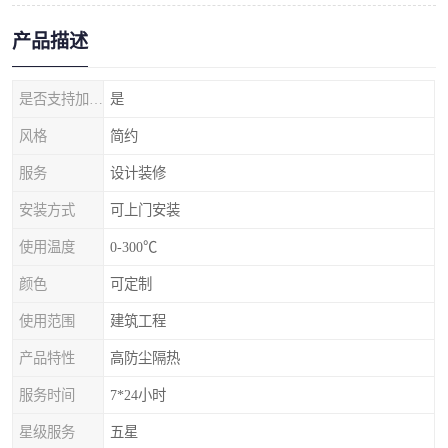
产品描述
是否支持加工定制
是
风格
简约
服务
设计装修
安装方式
可上门安装
使用温度
0-300℃
颜色
可定制
使用范围
建筑工程
产品特性
高防尘隔热
服务时间
7*24小时
星级服务
五星