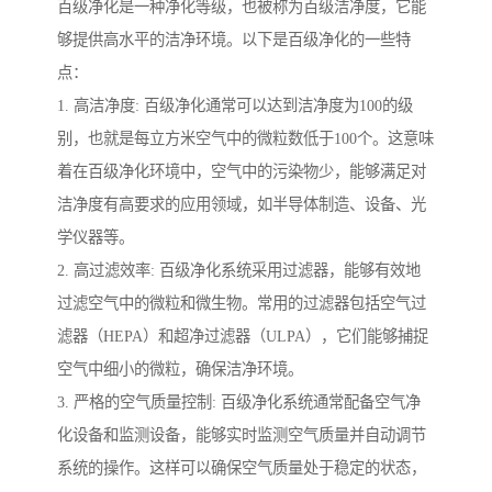
百级净化是一种净化等级，也被称为百级洁净度，它能
够提供高水平的洁净环境。以下是百级净化的一些特
点：
1. 高洁净度: 百级净化通常可以达到洁净度为100的级
别，也就是每立方米空气中的微粒数低于100个。这意味
着在百级净化环境中，空气中的污染物少，能够满足对
洁净度有高要求的应用领域，如半导体制造、设备、光
学仪器等。
2. 高过滤效率: 百级净化系统采用过滤器，能够有效地
过滤空气中的微粒和微生物。常用的过滤器包括空气过
滤器（HEPA）和超净过滤器（ULPA），它们能够捕捉
空气中细小的微粒，确保洁净环境。
3. 严格的空气质量控制: 百级净化系统通常配备空气净
化设备和监测设备，能够实时监测空气质量并自动调节
系统的操作。这样可以确保空气质量处于稳定的状态，