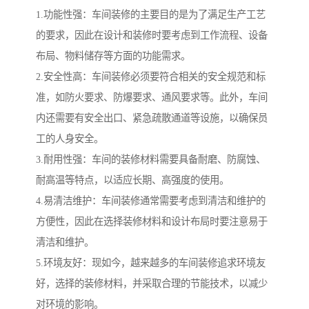
1.功能性强：车间装修的主要目的是为了满足生产工艺
的要求，因此在设计和装修时要考虑到工作流程、设备
布局、物料储存等方面的功能需求。
2.安全性高：车间装修必须要符合相关的安全规范和标
准，如防火要求、防爆要求、通风要求等。此外，车间
内还需要有安全出口、紧急疏散通道等设施，以确保员
工的人身安全。
3.耐用性强：车间的装修材料需要具备耐磨、防腐蚀、
耐高温等特点，以适应长期、高强度的使用。
4.易清洁维护：车间装修通常需要考虑到清洁和维护的
方便性，因此在选择装修材料和设计布局时要注意易于
清洁和维护。
5.环境友好：现如今，越来越多的车间装修追求环境友
好，选择的装修材料，并采取合理的节能技术，以减少
对环境的影响。