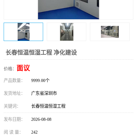
恒温恒湿净化空调
过滤器
洁净棚
百级
长春恒温恒湿工程 净化建设
面议
价格：
产品数量：
9999.00个
发货地址：
广东省深圳市
关键词：
长春恒温恒湿工程
发布日期：
2026-08-08
阅 读 量：
242