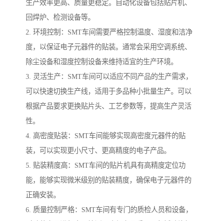
生产效率更高、质量更稳定。自动化设备包括贴片机、
回焊炉、检测设备等。
2. 环境控制：SMT车间需要严格控制温度、湿度和洁净
度，以保证电子元器件的贴装。通常会采用空调系统、
除尘设备和湿度控制设备来维持适宜的生产环境。
3. 灵活生产：SMT车间可以适应不同产品的生产需求，
可以快速切换生产线，适用于多品种小批量生产。可以
根据产品要求更换贴片头、工艺参数等，提高生产灵活
性。
4. 高密度贴装：SMT车间能够实现高密度元器件的贴
装，可以实现更小尺寸、更高精度的电子产品。
5. 贴装精度高：SMT车间的贴片机具有高精度定位功
能，能够实现微米级别的贴装精度，确保电子元器件的
正确安装。
6. 质量控制严格：SMT车间有专门的质检人员和设备，