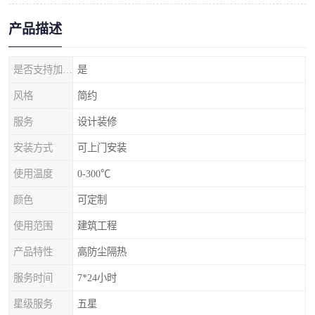
产品描述
是否支持加工定制
是
风格
简约
服务
设计装修
安装方式
可上门安装
使用温度
0-300℃
颜色
可定制
使用范围
建筑工程
产品特性
高防尘隔热
服务时间
7*24小时
星级服务
五星