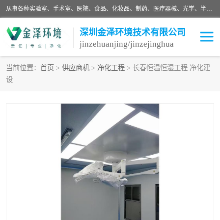
从事各种实验室、手术室、医院、食品、化妆品、制药、医疗器械、光学、半导体、精密电子等无尘车间行业的洁净车间装修设计、净化设备、恒温恒湿空调的设计制作与安装、净化系统工程项目施工及其技术支持服务。
深圳金泽环境技术有限公司
jinzehuanjing/jinzejinghua
当前位置：
首页
>
供应商机
>
净化工程
> 长春恒温恒湿工程 净化建
设
耗材
净化工程
净化设备
实验室净化
手术室净化
GMP车间净化
医药车间净化
生命工程
生物实验室
食品饮料
化妆品
光电车间