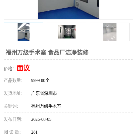
恒温恒湿净化空调
过滤器
洁净棚
百级
福州万级手术室 食品厂洁净装修
面议
价格：
产品数量：
9999.00个
发货地址：
广东省深圳市
关键词：
福州万级手术室
发布日期：
2026-08-05
阅 读 量：
281