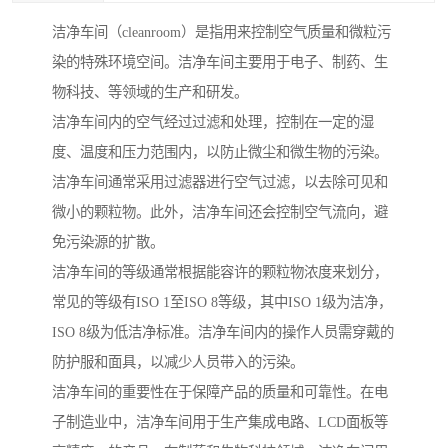
洁净车间（cleanroom）是指用来控制空气质量和微粒污
染的特殊环境空间。洁净车间主要用于电子、制药、生
物科技、等领域的生产和研发。
洁净车间内的空气经过过滤和处理，控制在一定的湿
度、温度和压力范围内，以防止微尘和微生物的污染。
洁净车间通常采用过滤器进行空气过滤，以去除可见和
微小的颗粒物。此外，洁净车间还会控制空气流向，避
免污染源的扩散。
洁净车间的等级通常根据能容许的颗粒物浓度来划分，
常见的等级有ISO 1至ISO 8等级，其中ISO 1级为洁净，
ISO 8级为低洁净标准。洁净车间内的操作人员需穿戴的
防护服和面具，以减少人员带入的污染。
洁净车间的重要性在于保障产品的质量和可靠性。在电
子制造业中，洁净车间用于生产集成电路、LCD面板等