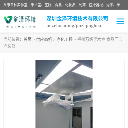
从事各种实验室、手术室、医院、食品、化妆品、制药、医疗器械、光学、半导体、精密电子等无尘车间行业的洁净车间装修设计、净化设备、恒温恒湿空调的设计制作与安装、净化系统工程项目施工及其技术支持服务。
深圳金泽环境技术有限公司
jinzehuanjing/jinzejinghua
当前位置：
首页
>
供应商机
>
净化工程
> 福州万级手术室 食品厂洁
净装修
耗材
净化工程
净化设备
实验室净化
手术室净化
GMP车间净化
医药车间净化
生命工程
生物实验室
食品饮料
化妆品
光电车间