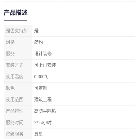
产品描述
是否支持加工定制
是
风格
简约
服务
设计装修
安装方式
可上门安装
使用温度
0-300℃
颜色
可定制
使用范围
建筑工程
产品特性
高防尘隔热
服务时间
7*24小时
星级服务
五星