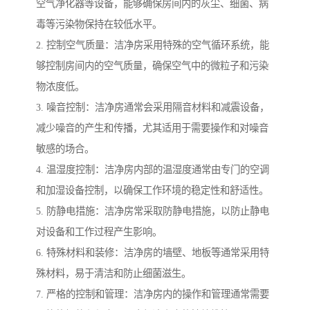
空气净化器等设备，能够确保房间内的灰尘、细菌、病
毒等污染物保持在较低水平。
2. 控制空气质量：洁净房采用特殊的空气循环系统，能
够控制房间内的空气质量，确保空气中的微粒子和污染
物浓度低。
3. 噪音控制：洁净房通常会采用隔音材料和减震设备，
减少噪音的产生和传播，尤其适用于需要操作和对噪音
敏感的场合。
4. 温湿度控制：洁净房内部的温湿度通常由专门的空调
和加湿设备控制，以确保工作环境的稳定性和舒适性。
5. 防静电措施：洁净房常采取防静电措施，以防止静电
对设备和工作过程产生影响。
6. 特殊材料和装修：洁净房的墙壁、地板等通常采用特
殊材料，易于清洁和防止细菌滋生。
7. 严格的控制和管理：洁净房内的操作和管理通常需要