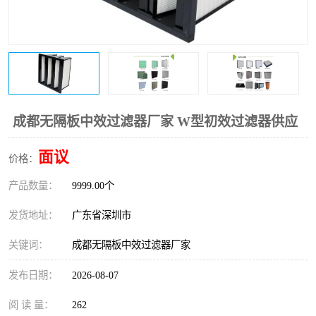
恒温恒湿净化空调
过滤器
洁净棚
百级
成都无隔板中效过滤器厂家 W型初效过滤器供应
面议
价格：
产品数量：
9999.00个
发货地址：
广东省深圳市
关键词：
成都无隔板中效过滤器厂家
发布日期：
2026-08-07
阅 读 量：
262