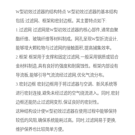
W型初效过滤器的结构特点 W型初效过滤器的基本结构
包括:过滤网、框架和密封边框。其主要特点如下:
1.过滤网 过滤网是W型初效过滤器的核心部件,通常由聚
酯纤维、玻璃纤维等材料制成。网孔呈现W型折流设计,
能够增大颗粒物与过滤网的接触面积,提高捕集效率。
2.框架 框架用于支撑和固定过滤网,一般采用钢质或铝合
金材料制造,具有良好的强度和耐腐蚀性。框架内部设有
导流板,能够引导气流流经过滤网,优化气流分布。
3.密封边框 密封边框用于将过滤器与空调、新风系统等
进行密封连接,避免未经过滤的空气绕流进入。同时,密封
边框还能防止过滤网变形,保证良好的密封性。
这种结构设计使W型初效过滤器在使用过程中能够保持
较低的风阻,确保系统能耗过高。同时,过滤网易于更换,
维护保养也比较简单方便。