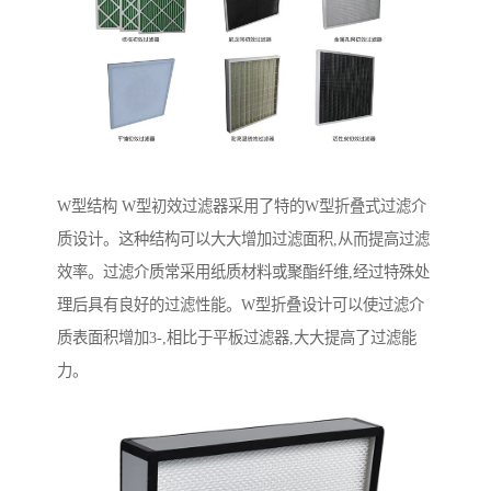
W型结构 W型初效过滤器采用了特的W型折叠式过滤介
质设计。这种结构可以大大增加过滤面积,从而提高过滤
效率。过滤介质常采用纸质材料或聚酯纤维,经过特殊处
理后具有良好的过滤性能。W型折叠设计可以使过滤介
质表面积增加3-,相比于平板过滤器,大大提高了过滤能
力。