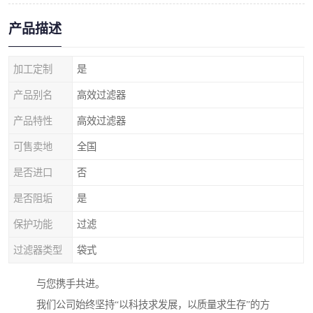
产品描述
加工定制
是
产品别名
高效过滤器
产品特性
高效过滤器
可售卖地
全国
是否进口
否
是否阻垢
是
保护功能
过滤
过滤器类型
袋式
与您携手共进。
我们公司始终坚持“以科技求发展，以质量求生存”的方