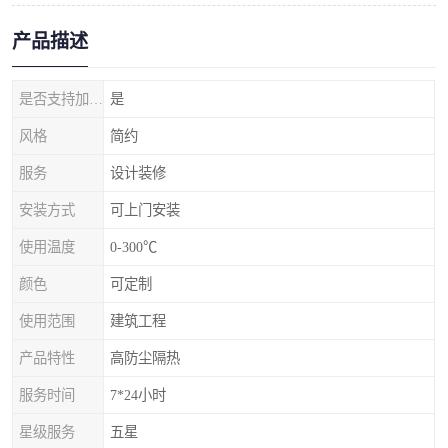
产品描述
是否支持加工定制
是
风格
简约
服务
设计装修
安装方式
可上门安装
使用温度
0-300℃
颜色
可定制
使用范围
建筑工程
产品特性
高防尘隔热
服务时间
7*24小时
星级服务
五星