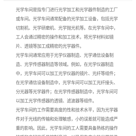
光学车间是指专门进行光学加工和光学器件制造的工厂
或车间。光学车间通常配备的光学加工设备，包括光学
切割机、光学研磨机、光学抛光机等。在光学车间中，
工人会通过精密的操作和加工技术，将光学材料如镜
片、透镜等加工成精密的光学器件。
光学车间通常应用于光学仪器制造、光学通信设备制
造、光学传感器制造等领域。例如，在光学仪器制造
中，光学车间可以加工光学仪器的镜片、光纤等组件；
在光学通信设备制造中，光学车间可以加工光纤接头、
分光器等光学器件；在光学传感器制造中，光学车间可
以加工光学传感器的透镜、滤波器等组件。
光学车间的工作需要高度的性和技术水平，因为光学器
件对于光线的传输和处理敏感，小的误差就可能造成严
重的影响。因此，光学车间的工人需要具备熟练的操作