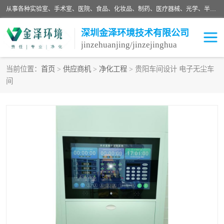
从事各种实验室、手术室、医院、食品、化妆品、制药、医疗器械、光学、半导体、精密电子等无尘车间行业的洁净车间装修设计、净化设备、恒温恒湿空调的设计制作与安装、净化系统工程项目施工及其技术支持服务。
深圳金泽环境技术有限公司
jinzehuanjing/jinzejinghua
当前位置：
首页
>
供应商机
>
净化工程
> 贵阳车间设计 电子无尘车
间
耗材
净化工程
净化设备
实验室净化
手术室净化
GMP车间净化
医药车间净化
生命工程
生物实验室
食品饮料
化妆品
光电车间