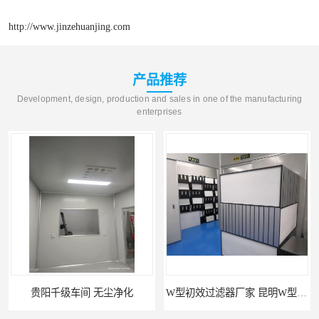
http://www.jinzehuanjing.com
产品推荐
Development, design, production and sales in one of the manufacturing
enterprises
尘净化
W型初效过滤器厂家 昆明W型初效过滤器厂 金泽