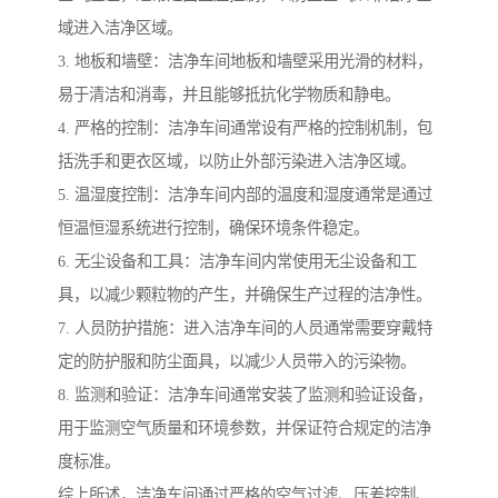
域进入洁净区域。
3. 地板和墙壁：洁净车间地板和墙壁采用光滑的材料，
易于清洁和消毒，并且能够抵抗化学物质和静电。
4. 严格的控制：洁净车间通常设有严格的控制机制，包
括洗手和更衣区域，以防止外部污染进入洁净区域。
5. 温湿度控制：洁净车间内部的温度和湿度通常是通过
恒温恒湿系统进行控制，确保环境条件稳定。
6. 无尘设备和工具：洁净车间内常使用无尘设备和工
具，以减少颗粒物的产生，并确保生产过程的洁净性。
7. 人员防护措施：进入洁净车间的人员通常需要穿戴特
定的防护服和防尘面具，以减少人员带入的污染物。
8. 监测和验证：洁净车间通常安装了监测和验证设备，
用于监测空气质量和环境参数，并保证符合规定的洁净
度标准。
综上所述，洁净车间通过严格的空气过滤、压差控制、