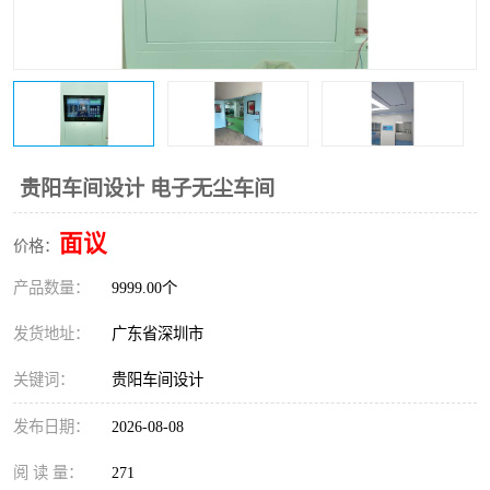
恒温恒湿净化空调
过滤器
洁净棚
百级
贵阳车间设计 电子无尘车间
面议
价格：
产品数量：
9999.00个
发货地址：
广东省深圳市
关键词：
贵阳车间设计
发布日期：
2026-08-08
阅 读 量：
271