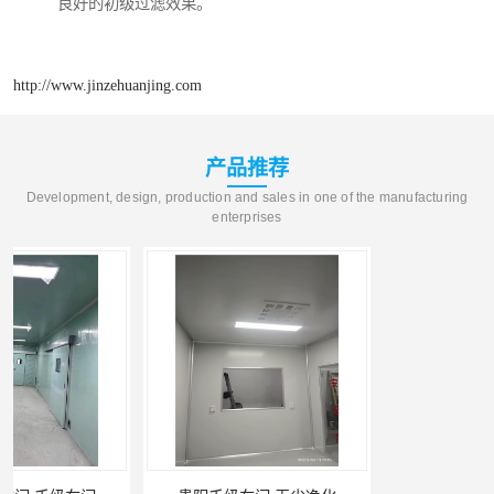
良好的初级过滤效果。
http://www.jinzehuanjing.com
产品推荐
Development, design, production and sales in one of the manufacturing
enterprises