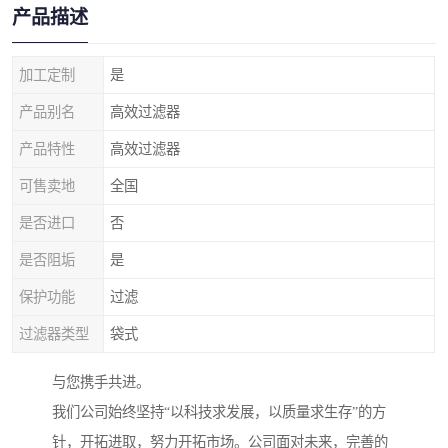
产品描述
加工定制
是
产品别名
高效过滤器
产品特性
高效过滤器
可售卖地
全国
是否进口
否
是否阻垢
是
保护功能
过滤
过滤器类型
袋式
与您携手共进。
我们公司始终坚持“以科技求发展，以质量求生存”的方
针，开拓进取，努力开拓市场。公司面对未来，完善的