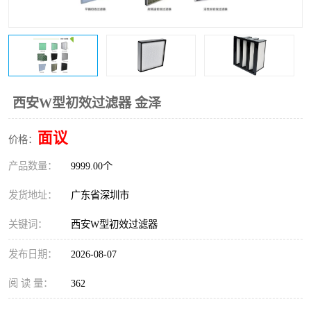
恒温恒湿净化空调
过滤器
洁净棚
百级
西安W型初效过滤器 金泽
面议
价格：
产品数量：
9999.00个
发货地址：
广东省深圳市
关键词：
西安W型初效过滤器
发布日期：
2026-08-07
阅 读 量：
362