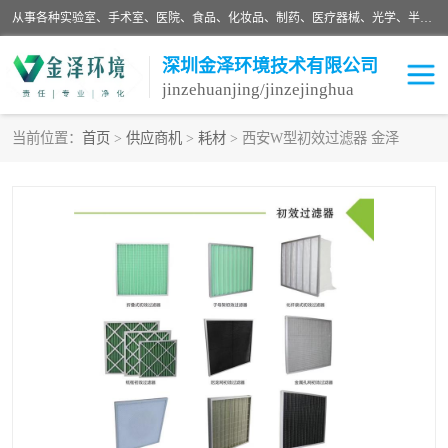
从事各种实验室、手术室、医院、食品、化妆品、制药、医疗器械、光学、半导体、精密电子等无尘车间行业的洁净车间装修设计、净化设备、恒温恒湿空调的设计制作与安装、净化系统工程项目施工及其技术支持服务。
深圳金泽环境技术有限公司
jinzehuanjing/jinzejinghua
当前位置：
首页
>
供应商机
>
耗材
> 西安W型初效过滤器 金泽
耗材
净化工程
净化设备
实验室净化
手术室净化
GMP车间净化
医药车间净化
生命工程
生物实验室
食品饮料
化妆品
光电车间