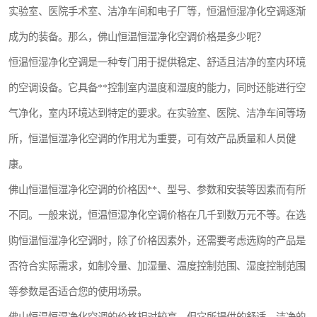
实验室、医院手术室、洁净车间和电子厂等，恒温恒湿净化空调逐渐
恒温恒湿净化空调
成为的装备。那么，佛山恒温恒湿净化空调价格是多少呢？
洁净棚
恒温恒湿净化空调是一种专门用于提供稳定、舒适且洁净的室内环境
的空调设备。它具备**控制室内温度和湿度的能力，同时还能进行空
气净化，室内环境达到特定的要求。在实验室、医院、洁净车间等场
所，恒温恒湿净化空调的作用尤为重要，可有效产品质量和人员健
康。
佛山恒温恒湿净化空调的价格因**、型号、参数和安装等因素而有所
不同。一般来说，恒温恒湿净化空调价格在几千到数万元不等。在选
购恒温恒湿净化空调时，除了价格因素外，还需要考虑选购的产品是
否符合实际需求，如制冷量、加湿量、温度控制范围、湿度控制范围
等参数是否适合您的使用场景。