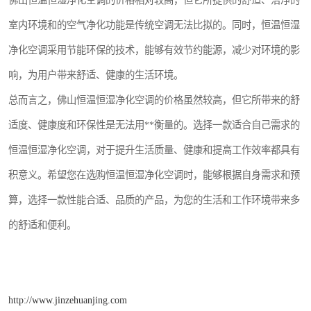
佛山恒温恒湿净化空调的价格相对较高，但它所提供的舒适、洁净的
室内环境和的空气净化功能是传统空调无法比拟的。同时，恒温恒湿
净化空调采用节能环保的技术，能够有效节约能源，减少对环境的影
响，为用户带来舒适、健康的生活环境。
总而言之，佛山恒温恒湿净化空调的价格虽然较高，但它所带来的舒
适度、健康度和环保性是无法用**衡量的。选择一款适合自己需求的
恒温恒湿净化空调，对于提升生活质量、健康和提高工作效率都具有
积意义。希望您在选购恒温恒湿净化空调时，能够根据自身需求和预
算，选择一款性能合适、品质的产品，为您的生活和工作环境带来多
的舒适和便利。
http://www.jinzehuanjing.com