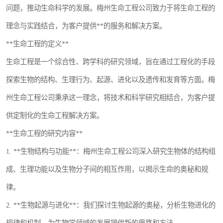
问题，推动生命科学的发展。梅州生命工程公司致力于将生命工程的
恒温恒湿净化空调
理念与实践结合，为客户提供**的服务和解决方案。
洁净棚
**生命工程的定义**
生命工程是一个综合性、跨学科的研究领域，旨在通过工程化的手段
探索生物的结构、生理行为、起源、进化以及遗传和发育等方面。梅
州生命工程公司秉承这一理念，将技术和科学研究相结合，为客户提
供定制化的生命工程解决方案。
**生命工程的研究内容**
1. **生物结构与功能**：梅州生命工程公司深入研究生物体的结构组
成、生理功能以及生物分子间的相互作用，以揭示生命的奥秘和规
律。
2. **生物起源与进化**：我们探讨生物起源的奥秘，分析生物进化的